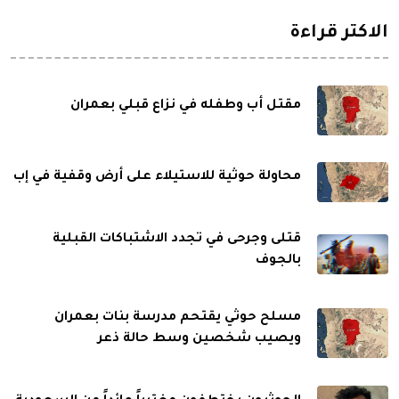
الاكثر قراءة
مقتل أب وطفله في نزاع قبلي بعمران
محاولة حوثية للاستيلاء على أرض وقفية في إب
قتلى وجرحى في تجدد الاشتباكات القبلية
بالجوف
مسلح حوثي يقتحم مدرسة بنات بعمران
ويصيب شخصين وسط حالة ذعر