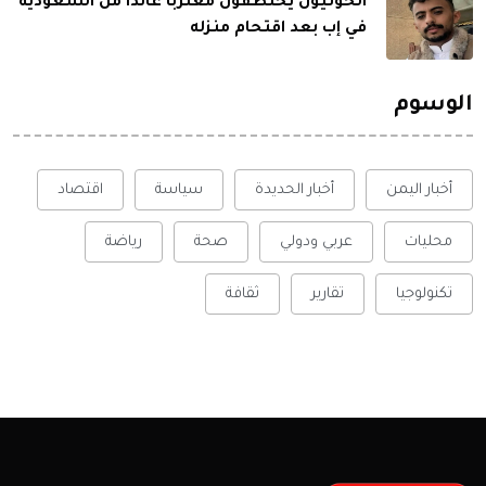
الحوثيون يختطفون مغترباً عائداً من السعودية
في إب بعد اقتحام منزله
الوسوم
أخبار اليمن
أخبار الحديدة
سياسة
اقتصاد
محليات
عربي ودولي
صحة
رياضة
تكنولوجيا
تقارير
ثقافة