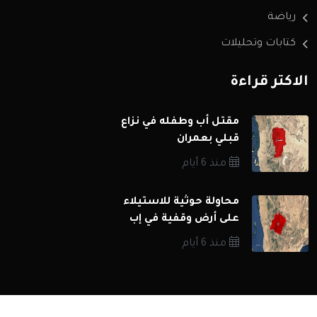
رياضة
كتابات وتحليلات
الاكثر قراءة
مقتل أب وطفله في نزاع
قبلي بعمران
منذ 6 أيام
محاولة حوثية للاستيلاء
على أرض وقفية في إب
منذ 6 أيام