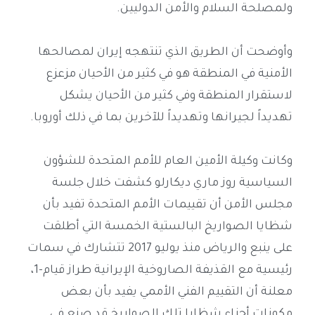
ولمصلحة السلام والأمن الدوليين.
وأوضحت أن الطريق الذي تنتهجه إيران لمصالحها
الأمنية في المنطقة هو في كثير من الأحيان مزعزع
لاستقرار المنطقة وفي كثير من الأحيان يشكل
تهديداً لجيرانها وتهديداً للآخرين بما في ذلك أوروبا.
وكانت وكيلة الأمين العام للأمم المتحدة للشؤون
السياسية روز ماري ديكارلو كشفت خلال جلسة
مجلس الأمن أن تقييمات الأمم المتحدة تفيد بأن
شظايا الصواريخ البالستية الخمسة التي أطلقت
على ينبع والرياض منذ يوليو 2017 تتشارك في سمات
رئيسية مع القذيفة الصاروخية الإيرانية طراز قيام-1،
معلنة أن التقييم الفني الأممي يفيد بأن بعض
مكونات أجزاء شظايا تلك الصواريخ قد صنع في