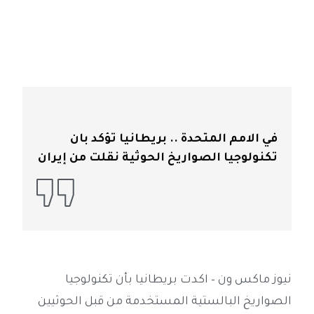
في الامم المتحدة .. بريطانيا تؤكد بان
تكنولوجيا الصواريخ الحوثية نقلت من إيران
نيوز ماكس ون – اكدت بريطانيا بأن تكنولوجيا
الصواريخ البالستية المستخدمة من قبل الحوثيين