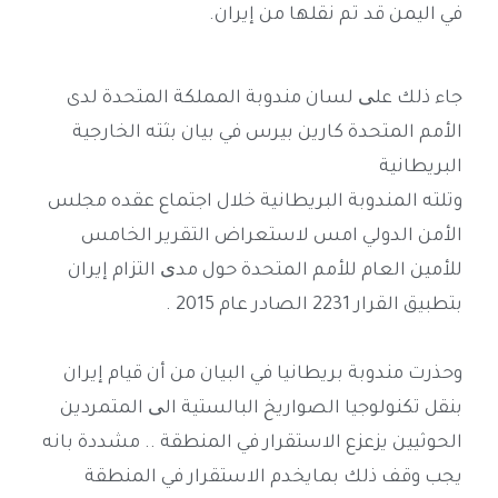
في اليمن قد تم نقلها من إيران.
جاء ذلك علی لسان مندوبة المملكة المتحدة لدى
الأمم المتحدة كارين بيرس في بيان بثته الخارجية
البريطانية
وتلته المندوبة البريطانية خلال اجتماع عقده مجلس
الأمن الدولي امس لاستعراض التقرير الخامس
للأمين العام للأمم المتحدة حول مدی التزام إيران
بتطبيق القرار 2231 الصادر عام 2015 .
وحذرت مندوبة بريطانيا في البيان من أن قيام إيران
بنقل تكنولوجيا الصواريخ البالستية الی المتمردين
الحوثيين يزعزع الاستقرار في المنطقة .. مشددة بانه
يجب وقف ذلك بمايخدم الاستقرار في المنطقة