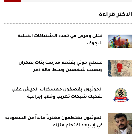
الاكثر قراءة
قتلى وجرحى في تجدد الاشتباكات القبلية
بالجوف
مسلح حوثي يقتحم مدرسة بنات بعمران
ويصيب شخصين وسط حالة ذعر
الحوثيون يقصفون معسكرات الجيش عقب
تفكيك شبكات تهريب وخلايا إجرامية
الحوثيون يختطفون مغترباً عائداً من السعودية
في إب بعد اقتحام منزله