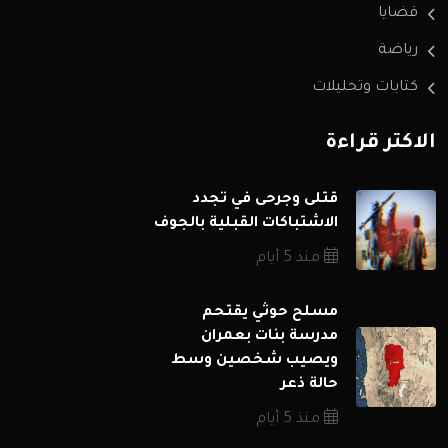
قضايا
رياضة
كتابات وتحليلات
الاكثر قراءة
قتلى وجرحى في تجدد
الاشتباكات القبلية بالجوف
منذ 5 أيام
مسلح حوثي يقتحم
مدرسة بنات بعمران
ويصيب شخصين وسط
حالة ذعر
منذ 5 أيام