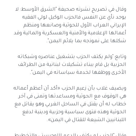
وقال في تصريح نشرته صحيفة "الشرق الأوسط: لا
يوجد نأي عن النفس فالحزب الوكيل لولي الفقيه
الإيراني العراب الأول للحوثية وصانعها ومنظم
أعمالها الإعلامية والأمنية والعسكرية والمالية وقد
شكلها على نموذجه بما يلائم اليمن".
وتابع:"ولم يكتف الحزب بتشغيل عناصره وشبكاته
الحزبية بل قام ببناء تشكيلات لبنانية من الطرائف
الأخرى ووظفها لخدمة سياساته في اليمن".
ويضيف غلاب بأن زعيم الحزب «أكد أن أعظم أعماله
هي الوقوف مع الحوثية ومساعدتها وتمنى في آخر
خطاب له أن يقتل في الساحل الغربي وهو يقاتل مع
الحوثية وهذه فتوى سياسية وحزبية ودينية لدفع
اللبنانيين الشيعة للقتال في اليمن».