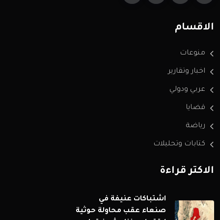
الاقسام
منوعات
اخبار وتقارير
عربي ودولي
قضايا
رياضة
كتابات وتحليلات
الاكثر قراءة
اشتباكات عنيفة في
صنعاء عقب محاولة حوثية