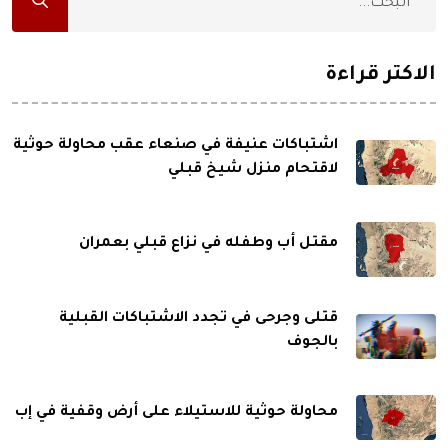
الاكثر قراءة
اشتباكات عنيفة في صنعاء عقب محاولة حوثية
لاقتحام منزل شيخ قبلي
مقتل أب وطفله في نزاع قبلي بعمران
قتلى وجرحى في تجدد الاشتباكات القبلية
بالجوف
محاولة حوثية للاستيلاء على أرض وقفية في إب