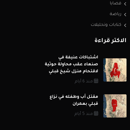
قضايا
رياضة
كتابات وتحليلات
الاكثر قراءة
اشتباكات عنيفة في
صنعاء عقب محاولة حوثية
لاقتحام منزل شيخ قبلي
منذ 6 أيام
مقتل أب وطفله في نزاع
قبلي بعمران
منذ 5 أيام