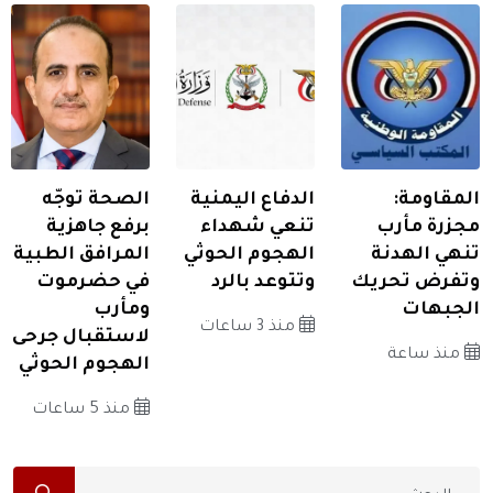
المقاومة:
الدفاع اليمنية
الصحة توجّه
مجزرة مأرب
تنعي شهداء
برفع جاهزية
تنهي الهدنة
الهجوم الحوثي
المرافق الطبية
وتفرض تحريك
وتتوعد بالرد
في حضرموت
الجبهات
ومأرب
منذ 3 ساعات
لاستقبال جرحى
منذ ساعة
الهجوم الحوثي
منذ 5 ساعات