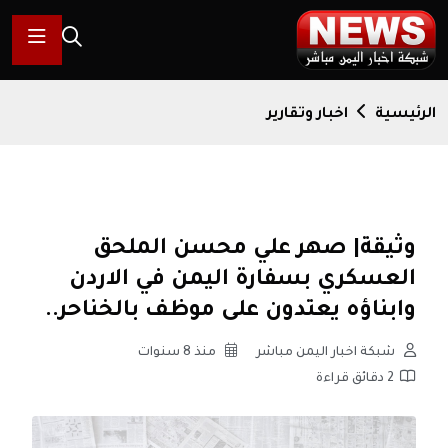
الرئيسية
اخبار وتقارير
وثيقة| صهر علي محسن الملحق
العسكري بسفارة اليمن في الاردن
وابناؤه يعتدون على موظف بالخناحر..
شبكة اخبار اليمن مباشر
منذ 8 سنوات
2 دقائق قراءة