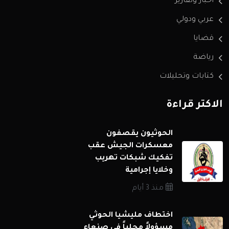
اخبار وتقارير
عربي ودولي
قضايا
رياضة
كتابات وتحليلات
الاكثر قراءة
الحوثيون يقصفون
معسكرات الجيش عقب
تفكيك شبكات تهريب
وخلايا إجرامية
منذ 3 أيام
اختطاف مليشيا الحوثي
مسؤولاً محلياً في صنعاء