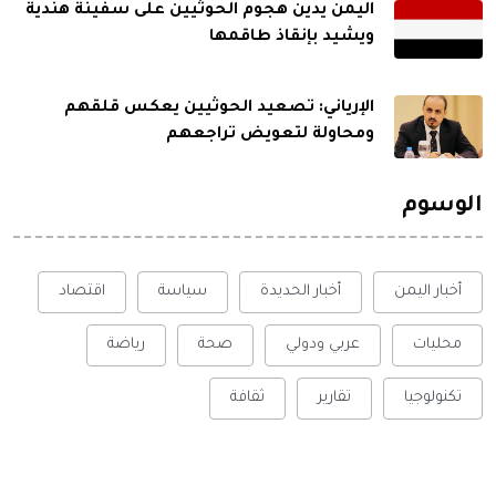
اليمن يدين هجوم الحوثيين على سفينة هندية
ويشيد بإنقاذ طاقمها
الإرياني: تصعيد الحوثيين يعكس قلقهم
ومحاولة لتعويض تراجعهم
الوسوم
أخبار اليمن
أخبار الحديدة
سياسة
اقتصاد
محليات
عربي ودولي
صحة
رياضة
تكنولوجيا
تقارير
ثقافة