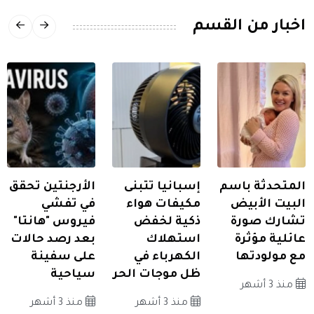
اخبار من القسم
المتحدثة باسم
إسبانيا تتبنى
الأرجنتين تحقق
البيت الأبيض
مكيفات هواء
في تفشي
تشارك صورة
ذكية لخفض
فيروس "هانتا"
عائلية مؤثرة
استهلاك
بعد رصد حالات
مع مولودتها
الكهرباء في
على سفينة
ظل موجات الحر
سياحية
منذ 3 أشهر
منذ 3 أشهر
منذ 3 أشهر