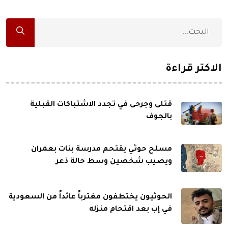
الاكثر قراءة
قتلى وجرحى في تجدد الاشتباكات القبلية
بالجوف
مسلح حوثي يقتحم مدرسة بنات بعمران
ويصيب شخصين وسط حالة ذعر
الحوثيون يختطفون مغترباً عائداً من السعودية
في إب بعد اقتحام منزله