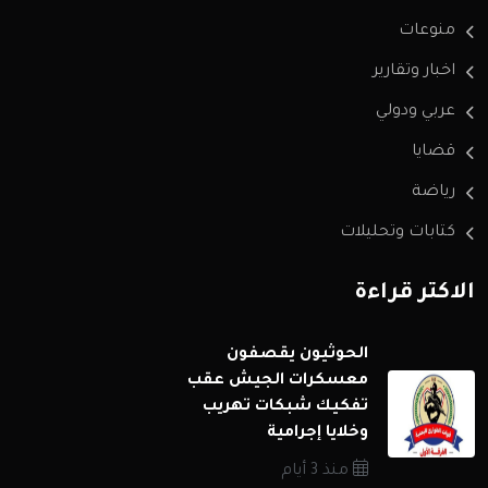
منوعات
اخبار وتقارير
عربي ودولي
قضايا
رياضة
كتابات وتحليلات
الاكثر قراءة
الحوثيون يقصفون
معسكرات الجيش عقب
تفكيك شبكات تهريب
وخلايا إجرامية
منذ 3 أيام