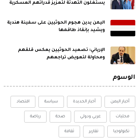
يستغلون التهدئة لتعزيز قدراتهم العسكرية
اليمن يدين هجوم الحوثيين على سفينة هندية
ويشيد بإنقاذ طاقمها
الإرياني: تصعيد الحوثيين يعكس قلقهم
ومحاولة لتعويض تراجعهم
الوسوم
أخبار اليمن
أخبار الحديدة
سياسة
اقتصاد
محليات
عربي ودولي
صحة
رياضة
تكنولوجيا
تقارير
ثقافة