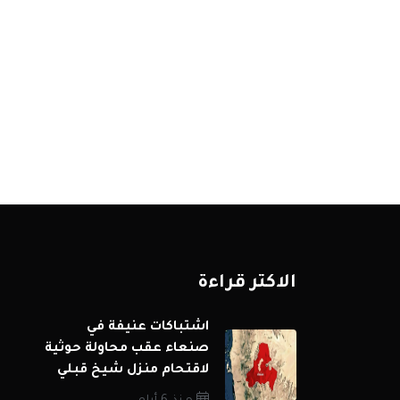
الاكثر قراءة
اشتباكات عنيفة في
صنعاء عقب محاولة حوثية
لاقتحام منزل شيخ قبلي