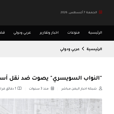
الجمعة 7 أغسطس, 2026
الرئيسية
منوعات
اخبار وتقارير
عربي ودولي
قضا
الرئيسية
عربي ودولي
"النواب السويسري" يصوت ضد نقل أسلح
شبكة اخبار اليمن مباشر
منذ 3 سنوات
1 دقائق قراءة