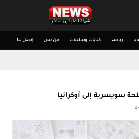
يا
رياضة
كتابات وتحليلات
من نحن
إتصل بنا
ة سويسرية إلى أوكرانيا