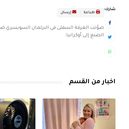
شارك:
طباعة
إرسال
صوّتت الغرفة السفلى في البرلمان السويسري ض
الصنع إلى أوكرانيا.
اخبار من القسم