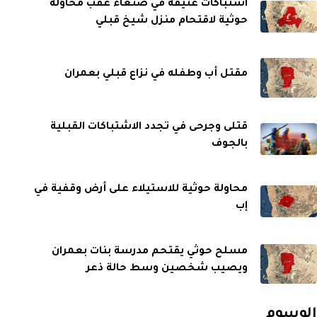
اشتباكات عنيفة في صنعاء عقب محاولة
حوثية لاقتحام منزل شيخ قبلي
مقتل أب وطفله في نزاع قبلي بعمران
قتلى وجرحى في تجدد الاشتباكات القبلية
بالجوف
محاولة حوثية للاستيلاء على أرض وقفية في
إب
مسلح حوثي يقتحم مدرسة بنات بعمران
ويصيب شخصين وسط حالة ذعر
الوسوم