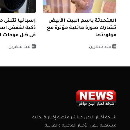
المتحدثة باسم البيت الأبيض
إسبانيا تتبنى م
تشارك صورة عائلية مؤثرة مع
ذكية لخفض است
مولودتها
في ظل موجات ال
منذ شهرين
منذ شهرين
شبكة أخبار اليمن مباشر منصة إخبارية يمنية
مستقلة تنقل الأخبار المحلية والعربية