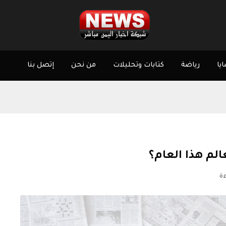
يا
رياضة
كتابات وتحليلات
من نحن
إتصل بنا
عالم هذا العام؟