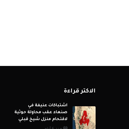
الاكثر قراءة
اشتباكات عنيفة في
صنعاء عقب محاولة حوثية
لاقتحام منزل شيخ قبلي