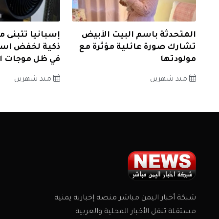
المتحدثة باسم البيت الأبيض
إسبانيا تتبنى م
تشارك صورة عائلية مؤثرة مع
ذكية لخفض است
مولودتها
في ظل موجات ال
منذ شهرين
منذ شهرين
شبكة أخبار اليمن مباشر منصة إخبارية يمنية
مستقلة تنقل الأخبار المحلية والعربية