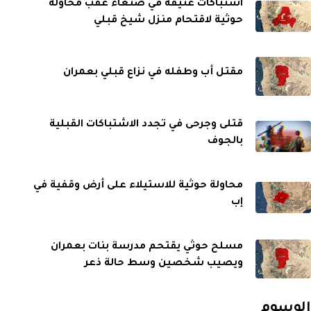
اشتباكات عنيفة في صنعاء عقب محاولة
حوثية لاقتحام منزل شيخ قبلي
مقتل أب وطفله في نزاع قبلي بعمران
قتلى وجرحى في تجدد الاشتباكات القبلية
بالجوف
محاولة حوثية للاستيلاء على أرض وقفية في
إب
مسلح حوثي يقتحم مدرسة بنات بعمران
ويصيب شخصين وسط حالة ذعر
الوسوم