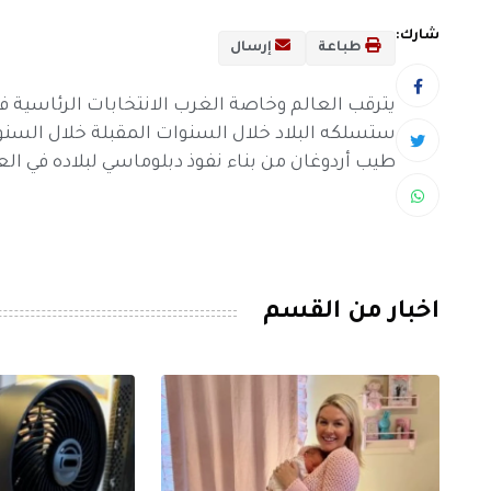
شارك:
طباعة
إرسال
يترقب العالم وخاصة الغرب الانتخابات الرئاسية في
ستسلكه البلاد خلال السنوات المقبلة خلال السنو
طيب أردوغان من بناء نفوذ دبلوماسي لبلاده في الع
اخبار من القسم