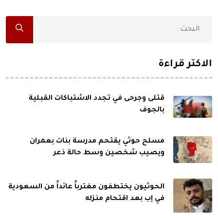
الاكثر قراءة
قتلى وجرحى في تجدد الاشتباكات القبلية
بالجوف
مسلح حوثي يقتحم مدرسة بنات بعمران
ويصيب شخصين وسط حالة ذعر
الحوثيون يختطفون مغترباً عائداً من السعودية
في إب بعد اقتحام منزله