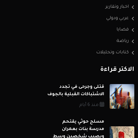
اخبار وتقارير
عربي ودولي
قضايا
رياضة
كتابات وتحليلات
الاكثر قراءة
قتلى وجرحى في تجدد
الاشتباكات القبلية بالجوف
منذ 6 أيام
مسلح حوثي يقتحم
مدرسة بنات بعمران
ويصيب شخصين وسط