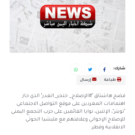
شارك:
طباعة
إرسال
فضح هاشتاق "#الإصلاح_ خنجر_الغدر" الذي حاز
اهتمامات المغردين على موقع التواصل الاجتماعي
"تويتر"، الإثنين، نوايا القائمين على حزب التجمع اليمني
للإصلاح الإخواني وعلاقتهم مع مليشيا الحوثي
الانقلابية وقطر.