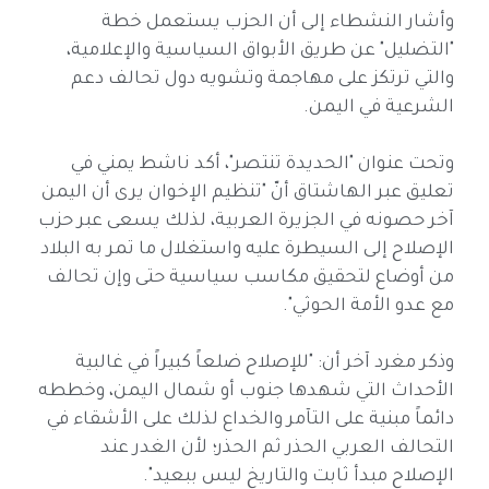
وأشار النشطاء إلى أن الحزب يستعمل خطة
"التضليل" عن طريق الأبواق السياسية والإعلامية،
والتي ترتكز على مهاجمة وتشويه دول تحالف دعم
الشرعية في اليمن.
وتحت عنوان "الحديدة تنتصر"، أكد ناشط يمني في
تعليق عبر الهاشتاق أنّ "تنظيم الإخوان يرى أن اليمن
آخر حصونه في الجزيرة العربية، لذلك يسعى عبر حزب
الإصلاح إلى السيطرة عليه واستغلال ما تمر به البلاد
من أوضاع لتحقيق مكاسب سياسية حتى وإن تحالف
مع عدو الأمة الحوثي".
وذكر مغرد آخر أن: "للإصلاح ضلعاً كبيراً في غالبية
الأحداث التي شهدها جنوب أو شمال اليمن، وخططه
دائماً مبنية على التآمر والخداع لذلك على الأشقاء في
التحالف العربي الحذر ثم الحذر؛ لأن الغدر عند
الإصلاح مبدأ ثابت والتاريخ ليس ببعيد".