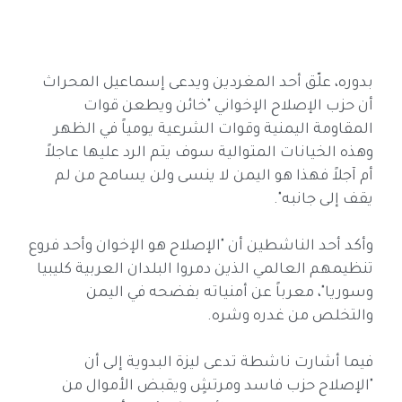
بدوره، علّق أحد المغردين ويدعى إسماعيل المحراث
أن حزب الإصلاح الإخواني "خائن ويطعن قوات
المقاومة اليمنية وقوات الشرعية يومياً في الظهر
وهذه الخيانات المتوالية سوف يتم الرد عليها عاجلاً
أم آجلاً فهذا هو اليمن لا ينسى ولن يسامح من لم
يقف إلى جانبه".
وأكد أحد الناشطين أن "الإصلاح هو الإخوان وأحد فروع
تنظيمهم العالمي الذين دمروا البلدان العربية كليبيا
وسوريا"، معرباً عن أمنياته بفضحه في اليمن
والتخلص من غدره وشره.
فيما أشارت ناشطة تدعى ليزة البدوية إلى أن
"الإصلاح حزب فاسد ومرتشٍ ويقبض الأموال من