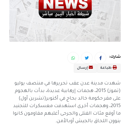
شارك:
طباعة
إرسال
شهدت مدينة عدن عقب تحريرها في منتصف يوليو
(تموز) 2015، هجمات إرهابية عديدة، بدأت بالهجوم
على مقر حكومة خالد بحاح في أكتوبر(تشرين أول)
2015، وهجمات أخرى استهدفت معسكرات للتجنيد
ما أوقع مئات القتلى والجرحى أغلبهم مقاومون كانوا
ينوون اللحاق بالجيش أوبالأمن.