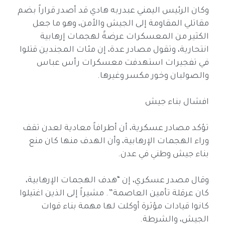
وكان الرئيس اليمني عبدربه هادي قد أصدر قراراً بضم
مقاتلي المقاومة إلى الجيش والأمن، وهو ما جعل
الكثير من المعسكرات عرضةً لهجمات إرهابية
انتحارية، وتقول مصادر عدة، إن مئات المجندين قتلوا
في تفجيرات استهدفت معسكرات رأس عباس
والصولبان وخور مكسر وغيرها.
افشال بناء جيش
تؤكد مصادر عسكرية، أن أطرافاً معادية لعدن تقف
وراء الهجمات الإرهابية، وأن الهدف منها كان منع
بناء جيش وطني في عدن.
وقال مصدر عسكري، إن “هدف الهجمات الإرهابية،
كان عرقلة تأمين العاصمة”. مشيراً إلى الذين اغتيلوا
كانوا قيادات مؤثرة أوكلت لها مهمة بناء قوات
الجيش، والشرطة.