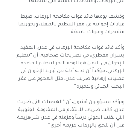
على الإرهاب، والنجاحات الأمنية التي سجلتها.
وكشف يومها قائد قوات مكافحة الإرهاب، ضبط
قيادات إخوانية في مقر التنظيم بالمعلا، وبحوزتها
متفجرات وعبوات ناسفة.
وأكد قائد قوات مكافحة الإرهاب في عدن، العقيد
يسران مقطري، في تصريحات صحافية، أن “تنظيم
الإخوان في اليمن هو الوجه الآخر لتنظيم القاعدة
الإرهابي، مؤكداً أن لديه أدلة عن تورط الإخوان في
عمليات إرهابية ضربت عدن، مثل الهجوم على مقر
البحث الجنائي وتدميره”.
ويؤكد مسؤولون أمنيون، أن “الهجمات التي ضربت
عدن، كانت ضربات للانتقام من المقاومة الجنوبية
التي لقنت الحوثي درساً وهزمته في عدن شر هزيمة
قبل أن تلحق بالإرهاب هزيمة أخرى”.