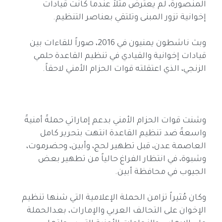
المنصورة، لم يعترض مثلاً عندما كانت قيادات
إخوانية تزور المبنى وتلتقي بعناصر التنظيم.
وبث ناشطون يمنيون في 2016، صوراً للقاءات بين
قيادات إخوانية والقيادي في تنظيم القاعدة حلمي
الزنجي، الذي اعتقلته قوات الحزام الأمني لاحقاً.
وشنت قوات الحزام الأمني بدعم إماراتي حملةً أمنيةً
واسعةً ضد تنظيم القاعدة انتهت بتحرير كامل
العاصمة عدن، قبل تطهير لحج، وأبين، وحضرموت،
وشبوة، في انتظار الفراغ حالياً من تطهير بعض
الجيوب في محافظة أبين.
وكان مُثيراً تزامن الحملة الإعلامية التي شنها تنظيم
الإخوان على التحالف العربي والإمارات، بعدالحملة