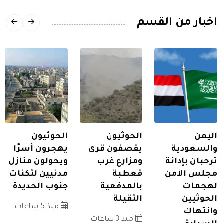
اخبار من القسم
اليمن
الحوثيون
الحوثيون
والسعودية
يقصفون قرى
يهجرون أسرًا
ترحبان بإدانة
ومزارع غرب
ويحولون منازل
مجلس الأمن
قعطبة
مدنيين لثكنات
لهجمات
بالمدفعية
جنوب الحديدة
الحوثيين
الثقيلة
منذ 5 ساعات
وانتهاك
منذ 3 ساعات