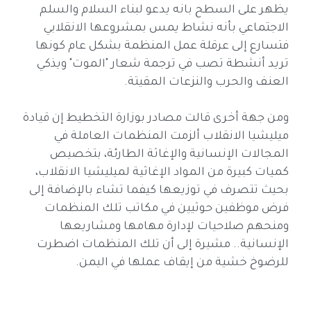
يظهر على السطح بانه يدعو لبناء السلام والسلم
الاجتماعي بأنه نشاط يمس بمشروعها الانقلابي
فتسارع إلى عرقلة عمل المنظمة بشكل عام كونها
تريد أنشطة تصب في ترجمة شعار "الموت" ويذكي
العنف والحرب والنزعات المقيتة.
ومن جهة أخرى قالت مصادر بوزارة التخطيط إن قيادة
ميليشيا الانقلاب ألزمت المنظمات العاملة في
المجالات الإنسانية والإغاثة الطارئة، بتخصيص
كميات كبيرة من المواد الإغاثية لميليشيا الانقلاب،
بحيث تتصرف في توزيعها كيفما تشاء بالإضافة إلى
فرض موظفين حوثيين في مكاتب تلك المنظمات
ومنحهم صلاحيات لإدارة مهامها ومشاريعها
الإنسانية.. مشيرة إلى أن تلك المنظمات اضطرت
للرضوخ خشية من إيقاف عملها في اليمن.