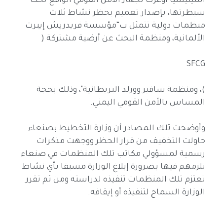
الميليشيا اوعزت لجهاز الأمن القومي الواقع تحت
سيطرتها، بإصدار تعميم بحظر نشاط ثلاث
منظمات دولية تتمثل ب“مؤسسة فريدريش إيبرت
الألمانية، ومنظمة البحث عن أرضية مشتركة (
SFCG
)، ومنظمة سافير وورلد البريطانية"، وذلك بحجة
المساس بالأمن القومي اليمني.
وأوضحت تلك المصادر أن وزارة التخطيط بصنعاء
حاولت التخفيف من قرار الحظر ووجهت مذكرات
رسمية لمسؤولي مكاتب تلك المنظمات في صنعاء
تلزمهم فيها بضرورة إبلاغ الوزارة مسبقا بأي نشاط
تعتزم تلك المنظمات تنفيذه لدراسته ومن ثم تقرر
الوزارة السماح لتنفيذه أو إيقافه.