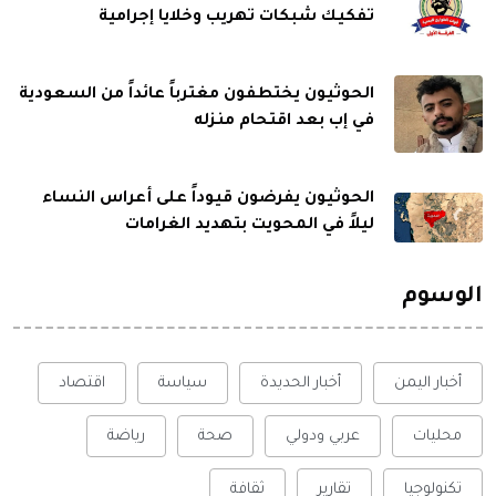
تفكيك شبكات تهريب وخلايا إجرامية
الحوثيون يختطفون مغترباً عائداً من السعودية
في إب بعد اقتحام منزله
الحوثيون يفرضون قيوداً على أعراس النساء
ليلاً في المحويت بتهديد الغرامات
الوسوم
أخبار اليمن
أخبار الحديدة
سياسة
اقتصاد
محليات
عربي ودولي
صحة
رياضة
تكنولوجيا
تقارير
ثقافة