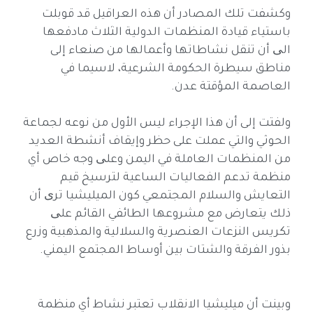
وكشفت تلك المصادر أن هذه العراقيل قد قوبلت
باستياء قيادة المنظمات الدولية الثلاث مادفعها
الی أن تنقل نشاطاتها وأعمالها من صنعاء إلى
مناطق سيطرة الحكومة الشرعية، لاسيما في
العاصمة المؤقتة عدن.
ولفتت إلى أن هذا الإجراء ليس الأول من نوعه لجماعة
الحوثي والتي عملت على حظر وإيقاف أنشطة العديد
من المنظمات العاملة في اليمن وعلی وجه خاص أي
منظمة تدعم الفعاليات الساعية لترسيخ قيم
التعايش والسلام المجتمعي كون الميليشيا تری أن
ذلك يتعارض مع مشروعها الطائفي القائم علی
تكريس النزعات العنصرية والسلالية والمذهبية وزرع
بذور الفرقة والشتات بين أوساط المجتمع اليمني.
وبينت أن ميليشيا الانقلاب تعتبر نشاط أي منظمة