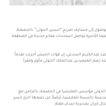
الوصول إلى مشارف ضريح “حسين الحوثي” بالجميمة،
فيما الأخيرة تواصل استحداث مقابر جديدة في المنطقة
عميد عبدالكريم السدعي، إن قوات الجيش أحرزت تقدماً
عيم المتمردين عبدالملك الحوثي مأوى ومقراً
لحوثي مؤسس المليشيا في الجميمة، بالتزامن مع
قدسية بالنسبة للمليشيا، فضلاً عن زعيمها الذي خسر