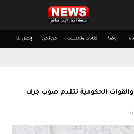
يا
رياضة
كتابات وتحليلات
من نحن
إتصل بنا
يا الحوثي.. والقوات الحكومية تتقدم صوب جرف