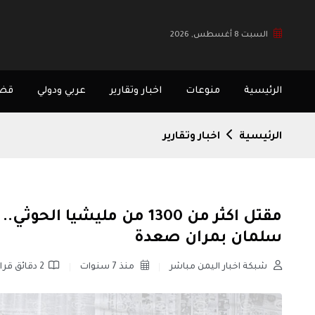
السبت 8 أغسطس, 2026
الرئيسية
منوعات
اخبار وتقارير
عربي ودولي
قضا
الرئيسية
اخبار وتقارير
مقتل اكثر من 1300 من مليش
سلمان بمران صعدة
شبكة اخبار اليمن مباشر
منذ 7 سنوات
2 دقائق قراءة