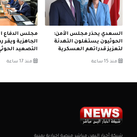
السعدي يحذر مجلس الأمن:
مجلس الدفاع ال
الحوثيون يستغلون التهدئة
الجاهزية ويقر ردا
لتعزيز قدراتهم العسكرية
التصعيد الحوثي
منذ 15 ساعة
منذ 17 ساعة
شبكة أخبار اليمن مباشر منصة إخبارية يمنية