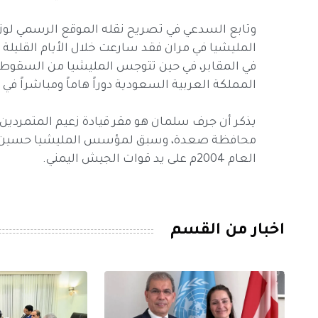
وتابع السدعي في تصريح نقله الموقع الرسمي لوزارة
المليشيا في مران فقد سارعت خلال الأيام القليل
في المقابر، في حين تتوجس المليشيا من السقوط 
المملكة العربية السعودية دوراً هاماً ومباشراً في
يذكر أن جرف سلمان هو مقر قيادة زعيم المتمردين 
العام 2004م على يد قوات الجيش اليمني.
اخبار من القسم