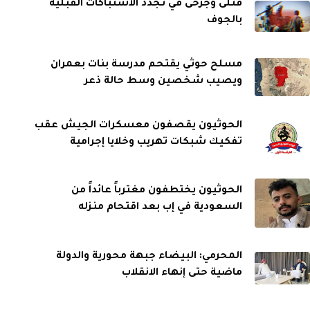
قتلى وجرحى في تجدد الاشتباكات القبلية
بالجوف
مسلح حوثي يقتحم مدرسة بنات بعمران
ويصيب شخصين وسط حالة ذعر
الحوثيون يقصفون معسكرات الجيش عقب
تفكيك شبكات تهريب وخلايا إجرامية
الحوثيون يختطفون مغترباً عائداً من
السعودية في إب بعد اقتحام منزله
المحرمي: البيضاء جبهة محورية والدولة
ماضية حتى إنهاء الانقلاب