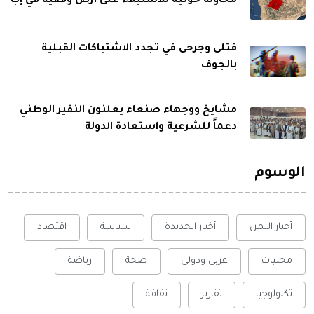
محاولة حوثية للاستيلاء على أرض وقفية في إب
قتلى وجرحى في تجدد الاشتباكات القبلية
بالجوف
مشايخ ووجهاء صنعاء يعلنون النفير الوطني
دعماً للشرعية واستعادة الدولة
الوسوم
أخبار اليمن
أخبار الحديدة
سياسة
اقتصاد
محليات
عربي ودولي
صحة
رياضة
تكنولوجيا
تقارير
ثقافة