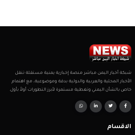
شبكة أخبار اليمن مباشر منصة إخبارية يمنية مستقلة تنقل
الأخبار المحلية والعربية والدولية بدقة وموضوعية، مع اهتمام
خاص بالشأن اليمني وتغطية مستمرة لأبرز التطورات أولاً بأول.
الاقسام