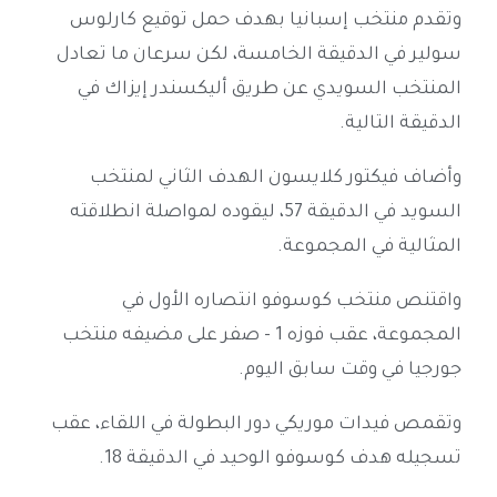
وتقدم منتخب إسبانيا بهدف حمل توقيع كارلوس
سولير في الدقيقة الخامسة، لكن سرعان ما تعادل
المنتخب السويدي عن طريق أليكسندر إيزاك في
الدقيقة التالية.
وأضاف فيكتور كلايسون الهدف الثاني لمنتخب
السويد في الدقيقة 57، ليقوده لمواصلة انطلاقته
المثالية في المجموعة.
واقتنص منتخب كوسوفو انتصاره الأول في
المجموعة، عقب فوزه 1 - صفر على مضيفه منتخب
جورجيا في وقت سابق اليوم.
وتقمص فيدات موريكي دور البطولة في اللقاء، عقب
تسجيله هدف كوسوفو الوحيد في الدقيقة 18.