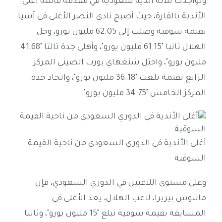
وتواجدت ثلاثة أندية سعودية في مقدمة قائمة أغلى
الأندية بالقارة، حيث أصبح نادي النصر الأغلى في آسيا
بقيمة سوقية وصلت إلى 62.05 مليون يورو، وحل
الهلال ثانيا "61.15 مليون يورو"، وأهلي جدة ثالثا "41.68
مليون يورو"، واحتل شنغهاي بورت الصيني المركز
الرابع بقيمة بلغت "36.18 مليون يورو"، واتحاد جدة
المركز الخامس "34.75 مليون يورو".
أغلى الأندية في الدوري السعودي من ناحية القيمة
السوقية
وعلى مستوى اللاعبين في الدوري السعودي، فإن
ماتيوس بيريرا، لاعب الهلال، يعد الأغلى في
المسابقة بقيمة سوقية تبلغ "15 مليون يورو"، وثانيا