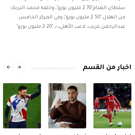
سلطان الغنام"2.70 مليون يورو"، وخلفه محمد البريك
من الهلال "2.50 مليون يورو"، وفي المركز الخامس
عبدالرحمن غريب، لاعب الأهلي، بـ "2.20 مليون يورو".
اخبار من القسم