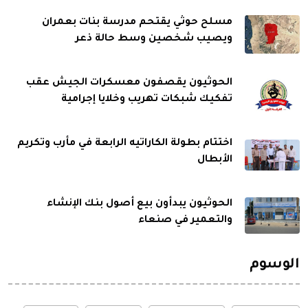
مسلح حوثي يقتحم مدرسة بنات بعمران
ويصيب شخصين وسط حالة ذعر
الحوثيون يقصفون معسكرات الجيش عقب
تفكيك شبكات تهريب وخلايا إجرامية
اختتام بطولة الكاراتيه الرابعة في مأرب وتكريم
الأبطال
الحوثيون يبدأون بيع أصول بنك الإنشاء
والتعمير في صنعاء
الوسوم