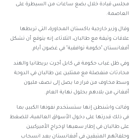
مجلس قيادة خلال بضع ساعات من السيطرة على
العاصمة.
وقال وزير خارجية باكستان المجاورة، التي تربطها
علاقات وثيقة مع طالبان، الثلاثاء، إنه يتوقع أن تشكل
أفغانستان "حكومة توافقية" في غضون أيام.
وفي ظل غياب حكومة في كابل أجرت بريطانيا والهند
محادثات منفصلة مع ممثلين عن طالبان في الدوحة
وسط مخاوف من فرار ما يصل إلى نصف مليون
أفغاني من بلادهم بحلول نهاية العام.
وقالت واشنطن إنها ستستخدم نفوذها الكبير، بما
في ذلك قدرتها على دخول الأسواق العالمية، للضغط
على طالبان في إطار سعيها لإخراج الأميركيين
وحلفائهم المتبقين في أفغانستان بعد انسحاب