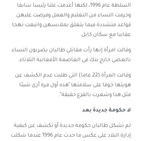
السلطة عام 1996، لكنها أعدمت علنا رئيسا سابقا
وحرمت النساء من التعليم والعمل وفرضت عليهن
قواعد متشددة فيما يتعلق بملابسهن واتبعت نهجا
عقابيا مع سكان كابل.
وقالت امرأة إنها رأت مقاتلي طالبان يضربون النساء
بالعصي خارج بنك في العاصمة الأفغانية الثلاثاء.
وقالت المرأة (22 عاما) التي طلبت عدم الكشف عن
هويتها خوفا على سلامتها "هذه أول مرة أرى شيئا
مثل هذا وشعرت بالفزع حقيقة".
لا حكومة جديدة بعد
لم تشكل طالبان حكومة جديدة أو تكشف عن كيفية
إدارة البلاد على عكس ما حدث عام 1996 عندما شكلت