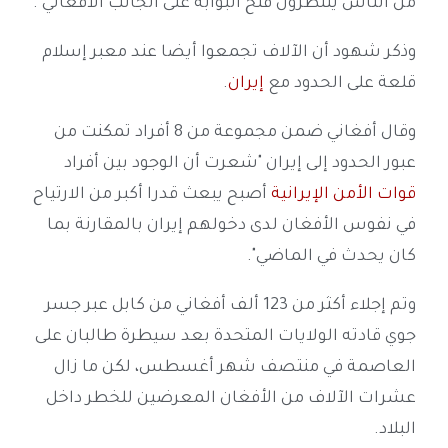
من الناس ينتظرون فتح البوابة على الجانب الأفغاني".
وذكر شهود أن الآلاف تجمعوا أيضا عند معبر إسلام
قلعة على الحدود مع
إيران
.
وقال أفغاني ضمن مجموعة من 8 أفراد تمكنت من
عبور الحدود إلى إيران "شعرت أن الوجود بين أفراد
قوات الأمن الإيرانية
أصبح يبعث قدرا أكبر من الارتياح
في نفوس الأفغان لدى دخولهم إيران بالمقارنة بما
كان يحدث في الماضي".
وتم إجلاء أكثر من 123 ألف أفغاني من كابل عبر جسر
جوي قادته الولايات المتحدة بعد سيطرة طالبان على
العاصمة في منتصف شهر أغسطس، لكن ما زال
عشرات الآلاف من الأفغان المعرضين للخطر داخل
البلاد.