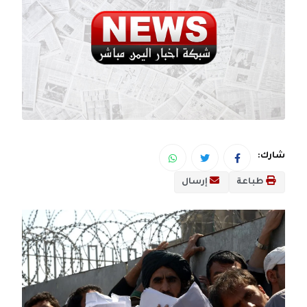
شارك:
طباعة
إرسال