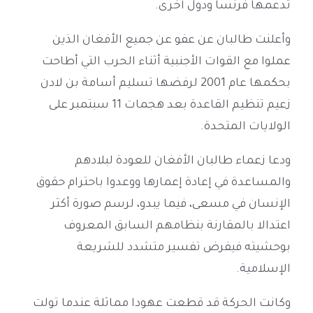
تدعمها فرنسا ودول أخرى.
وأعلنت طالبان عن عفو عن جميع الأفغان الذين
عملوا مع القوات الأجنبية أثناء الحرب التي أطاحت
بحكمها عام 2001 لرفضها تسليم أسامة بن لادن
زعيم تنظيم القاعدة بعد هجمات 11 سبتمبر على
الولايات المتحدة.
ودعا زعماء طالبان الأفغان للعودة لبلادهم
والمساعدة في إعادة إعمارها ووعدوا باحترام حقوق
الإنسان في مسعى، فيما يبدو، لرسم صورة أكثر
اعتدالا بالمقارنة بنظامهم السابق المعروف
بوحشيته فيفرض تفسير متشدد للشريعة
الإسلامية.
وكانت الحركة قد قطعت عهودا مماثلة عندما تولت