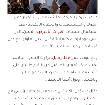
وانصب تركيز الحركة المتشددة على استمرار عمل
البنوك والمستشفيات والأجهزة الحكومية بعد
استكمال انسحاب
القوات الأميركية
، الاثنين، الذي
أنهى موجة إجلاء كثيفة للأفغان الذين تعاونوا مع دول
غربية خلال حرب استمرت 20 عاما.
ومع توقف عمل
مطار كابل
، تركزت الجهود الخاصة
لمساعدة الأفغان الخائفين من انتقام طالبان على
ترتيب ممرات آمنة عبر الحدود البرية مع إيران
وباكستان ودول آسيا الوسطى.
وقال مسؤول باكستاني عند معبر تورخام الرئيسي مع
باكستان
، الواقع إلى الشرق من ممر خيبر "عدد كبير