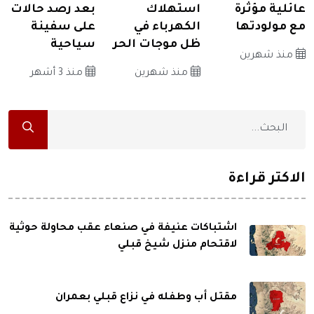
عائلية مؤثرة
استهلاك
بعد رصد حالات
مع مولودتها
الكهرباء في
على سفينة
ظل موجات الحر
سياحية
منذ شهرين
منذ شهرين
منذ 3 أشهر
الاكثر قراءة
اشتباكات عنيفة في صنعاء عقب محاولة حوثية
لاقتحام منزل شيخ قبلي
مقتل أب وطفله في نزاع قبلي بعمران