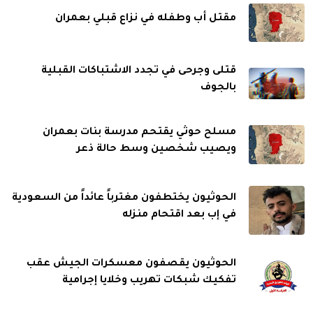
مقتل أب وطفله في نزاع قبلي بعمران
قتلى وجرحى في تجدد الاشتباكات القبلية
بالجوف
مسلح حوثي يقتحم مدرسة بنات بعمران
ويصيب شخصين وسط حالة ذعر
الحوثيون يختطفون مغترباً عائداً من السعودية
في إب بعد اقتحام منزله
الحوثيون يقصفون معسكرات الجيش عقب
تفكيك شبكات تهريب وخلايا إجرامية