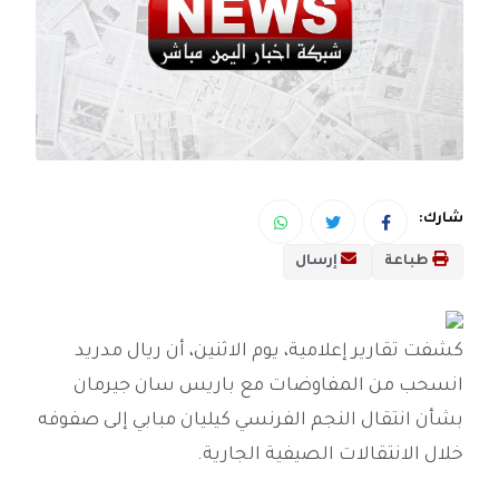
شارك:
طباعة
إرسال
كشفت تقارير إعلامية، يوم الاثنين، أن ريال مدريد
انسحب من المفاوضات مع باريس سان جيرمان
بشأن انتقال النجم الفرنسي كيليان مبابي إلى صفوفه
خلال الانتقالات الصيفية الجارية.