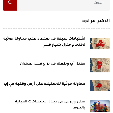
الاكثر قراءة
اشتباكات عنيفة في صنعاء عقب محاولة حوثية
لاقتحام منزل شيخ قبلي
مقتل أب وطفله في نزاع قبلي بعمران
محاولة حوثية للاستيلاء على أرض وقفية في إب
قتلى وجرحى في تجدد الاشتباكات القبلية
بالجوف