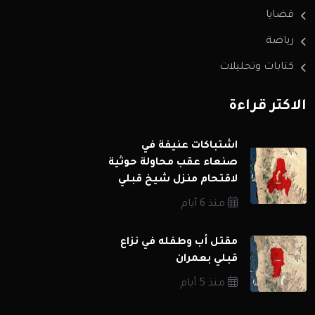
قضايا
رياضة
كتابات وتحليلات
الاكثر قراءة
اشتباكات عنيفة في
صنعاء عقب محاولة حوثية
لاقتحام منزل شيخ قبلي
منذ 6 أيام
مقتل أب وطفله في نزاع
قبلي بعمران
منذ 5 أيام