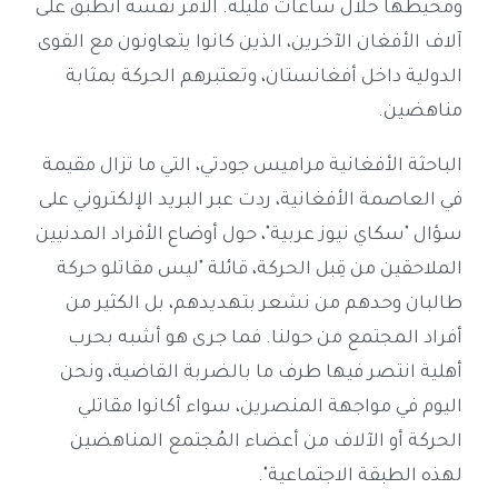
ومحيطها خلال ساعات قليلة. الأمر نفسه انطبق على
آلاف الأفغان الآخرين، الذين كانوا يتعاونون مع القوى
الدولية داخل أفغانستان، وتعتبرهم الحركة بمثابة
مناهضين.
الباحثة الأفغانية مراميس جودتي، التي ما تزال مقيمة
في العاصمة الأفغانية، ردت عبر البريد الإلكتروني على
سؤال "سكاي نيوز عربية"، حول أوضاع الأفراد المدنيين
الملاحقين من قِبل الحركة، قائلة "ليس مقاتلو حركة
طالبان وحدهم من نشعر بتهديدهم، بل الكثير من
أفراد المجتمع من حولنا. فما جرى هو أشبه بحرب
أهلية انتصر فيها طرف ما بالضربة القاضية، ونحن
اليوم في مواجهة المنصرين، سواء أكانوا مقاتلي
الحركة أو الآلاف من أعضاء المُجتمع المناهضين
لهذه الطبقة الاجتماعية".