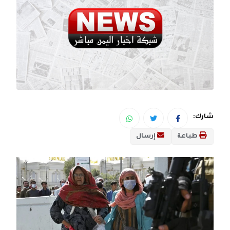
شارك:
طباعة
إرسال