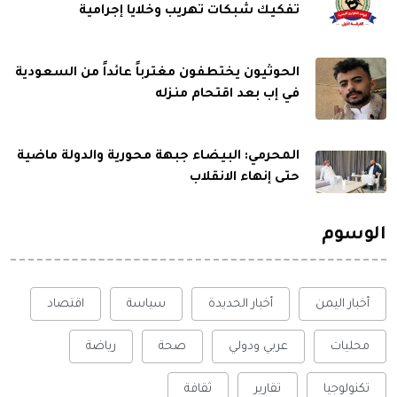
تفكيك شبكات تهريب وخلايا إجرامية
الحوثيون يختطفون مغترباً عائداً من السعودية
في إب بعد اقتحام منزله
المحرمي: البيضاء جبهة محورية والدولة ماضية
حتى إنهاء الانقلاب
الوسوم
أخبار اليمن
أخبار الحديدة
سياسة
اقتصاد
محليات
عربي ودولي
صحة
رياضة
تكنولوجيا
تقارير
ثقافة