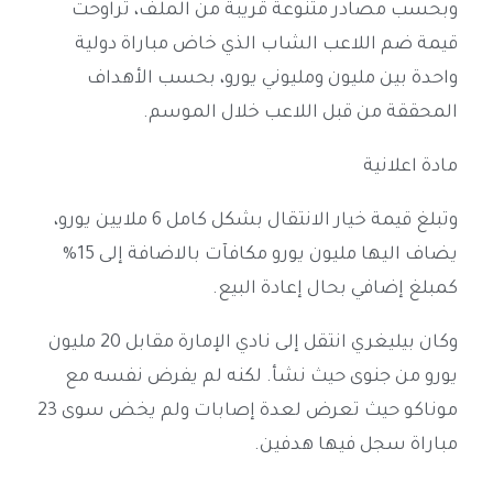
وبحسب مصادر متنوعة قريبة من الملف، تراوحت
قيمة ضم اللاعب الشاب الذي خاض مباراة دولية
واحدة بين مليون ومليوني يورو، بحسب الأهداف
المحققة من قبل اللاعب خلال الموسم.
مادة اعلانية
وتبلغ قيمة خيار الانتقال بشكل كامل 6 ملايين يورو،
يضاف اليها مليون يورو مكافآت بالاضافة إلى 15%
كمبلغ إضافي بحال إعادة البيع.
وكان بيليغري انتقل إلى نادي الإمارة مقابل 20 مليون
يورو من جنوى حيث نشأ. لكنه لم يفرض نفسه مع
موناكو حيث تعرض لعدة إصابات ولم يخض سوى 23
مباراة سجل فيها هدفين.