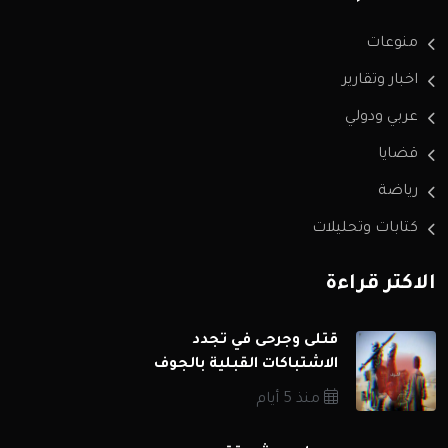
منوعات
اخبار وتقارير
عربي ودولي
قضايا
رياضة
كتابات وتحليلات
الاكثر قراءة
قتلى وجرحى في تجدد
الاشتباكات القبلية بالجوف
منذ 5 أيام