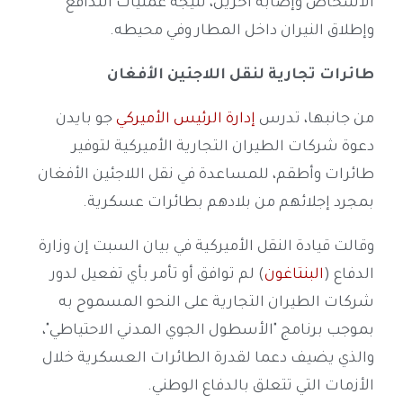
الأشخاص وإصابة آخرين، نتيجة عمليات التدافع
وإطلاق النيران داخل المطار وفي محيطه.
طائرات تجارية لنقل اللاجئين الأفغان
من جانبها، تدرس
إدارة الرئيس الأميركي
جو بايدن
دعوة شركات الطيران التجارية الأميركية لتوفير
طائرات وأطقم، للمساعدة في نقل اللاجئين الأفغان
بمجرد إجلائهم من بلادهم بطائرات عسكرية.
وقالت قيادة النقل الأميركية في بيان السبت إن وزارة
الدفاع (
البنتاغون
) لم توافق أو تأمر بأي تفعيل لدور
شركات الطيران التجارية على النحو المسموح به
بموجب برنامج "الأسطول الجوي المدني الاحتياطي"،
والذي يضيف دعما لقدرة الطائرات العسكرية خلال
الأزمات التي تتعلق بالدفاع الوطني.