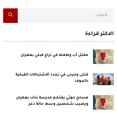
الاكثر قراءة
مقتل أب وطفله في نزاع قبلي بعمران
قتلى وجرحى في تجدد الاشتباكات القبلية
بالجوف
مسلح حوثي يقتحم مدرسة بنات بعمران
ويصيب شخصين وسط حالة ذعر