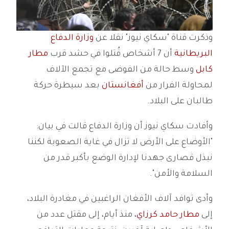
وذكرت قناة "سكاي نيوز" نقلا عن
وزارة الدفاع
البريطانية
أن 7 أشخاص قُتلوا في حشد قرب
مطار
كابل
وسط حالة من الفوضى مع تجمع الآلاف
لمحاولة الفرار من
أفغانستان
بعد سيطرة حركة
طالبان على البلاد.
وأفادت سكاي نيوز أن وزارة الدفاع قالت في بيان:
"الأوضاع على الأرض لا تزال في غاية الصعوبة لكننا
نبذل قصارى جهدنا لإدارة الوضع بأكبر قدر من
السلامة والأمن".
وأدى توافد آلاف الأفغان الراغبين في مغادرة البلاد،
إلى
مطار حامد كرزاي
، منذ أيام، إلى مقتل عدد من