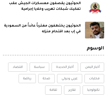
الحوثيون يقصفون معسكرات الجيش عقب
تفكيك شبكات تهريب وخلايا إجرامية
الحوثيون يختطفون مغترباً عائداً من السعودية
في إب بعد اقتحام منزله
الوسوم
أخبار اليمن
أخبار الحديدة
سياسة
اقتصاد
محليات
عربي ودولي
صحة
رياضة
تكنولوجيا
تقارير
ثقافة