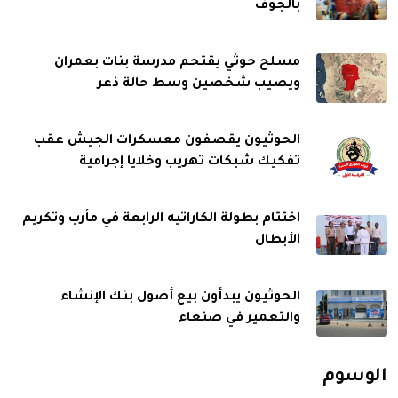
بالجوف
مسلح حوثي يقتحم مدرسة بنات بعمران
ويصيب شخصين وسط حالة ذعر
الحوثيون يقصفون معسكرات الجيش عقب
تفكيك شبكات تهريب وخلايا إجرامية
اختتام بطولة الكاراتيه الرابعة في مأرب وتكريم
الأبطال
الحوثيون يبدأون بيع أصول بنك الإنشاء
والتعمير في صنعاء
الوسوم