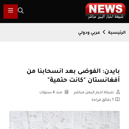
الرئيسية
عربي ودولي
بايدن: الفوضى بعد انسحابنا من
أفغانستان "كانت حتمية"
شبكة اخبار اليمن مباشر
منذ 4 سنوات
1 دقائق قراءة