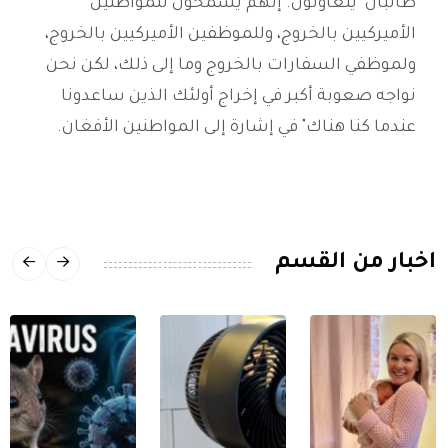
طالبان "يتعاونون. إنهم يسمحون للمواطنين
الأميركيين بالخروج، وللموظفين الأميركيين بالخروج،
ولموظفي السفارات بالخروج وما إلى ذلك، لكن نحن
نواجه صعوبة أكبر في إخراج أولئك الذين ساعدونا
عندما كنا هناك" في إشارة إلى المواطنين الأفغان.
اخبار من القسم