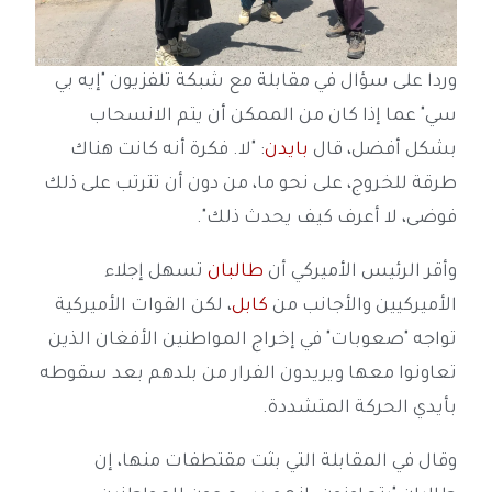
وردا على سؤال في مقابلة مع شبكة تلفزيون "إيه بي
سي" عما إذا كان من الممكن أن يتم الانسحاب
بشكل أفضل، قال
بايدن
: "لا. فكرة أنه كانت هناك
طرقة للخروج، على نحو ما، من دون أن تترتب على ذلك
فوضى، لا أعرف كيف يحدث ذلك".
وأقر الرئيس الأميركي أن
طالبان
تسهل إجلاء
الأميركيين والأجانب من
كابل
، لكن القوات الأميركية
تواجه "صعوبات" في إخراج المواطنين الأفغان الذين
تعاونوا معها ويريدون الفرار من بلدهم بعد سقوطه
بأيدي الحركة المتشددة.
وقال في المقابلة التي بثت مقتطفات منها، إن