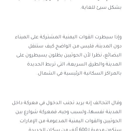
بشكل سيئ للغاية
.
وإذا سيطرت القوات اليمنية المشتركة على الميناء
دون المدينة، فليس من الواضح كيف ستنقل
البضائع، نظرا لأن الحوثيين يظلون يسيطرون على
المدينة والطرق السريعة، التي تربط الحديدة
بالمراكز السكانية الرئيسية في الشمال
.
وقال التحالف إنه يريد تجنب الدخول في معركة داخل
المدينة نفسها، ولسبب وجيه، فمعركة شوارع بين
الحوثيين والقوات اليمنية المدعومة من الإمارات
ستكون مدمرة لـ600 ألف من سكان الحديدة
.