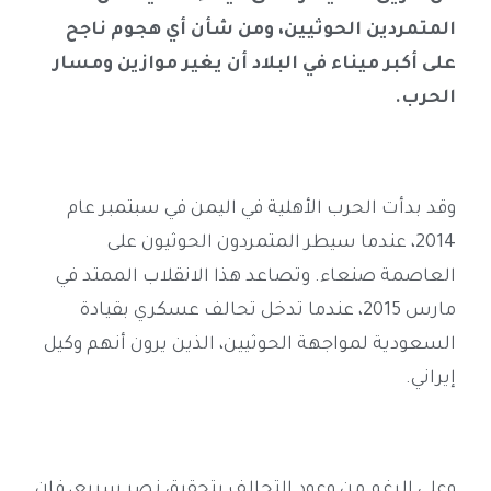
المتمردين الحوثيين، ومن شأن أي هجوم ناجح
على أكبر ميناء في البلاد أن يغير موازين ومسار
الحرب
.
وقد بدأت الحرب الأهلية في اليمن في سبتمبر عام
2014، عندما سيطر المتمردون الحوثيون على
العاصمة صنعاء. وتصاعد هذا الانقلاب الممتد في
مارس 2015، عندما تدخل تحالف عسكري بقيادة
السعودية لمواجهة الحوثيين، الذين يرون أنهم وكيل
إيراني
.
وعلى الرغم من وعود التحالف بتحقيق نصر سريع، فإن