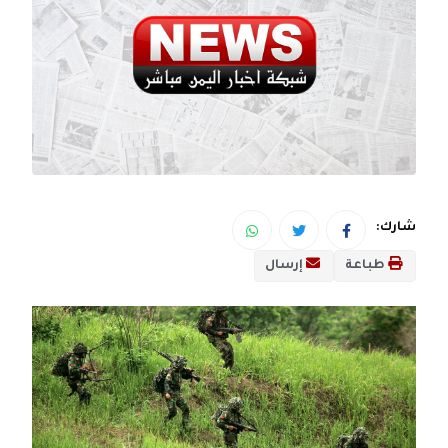
شارك:
طباعة
إرسال