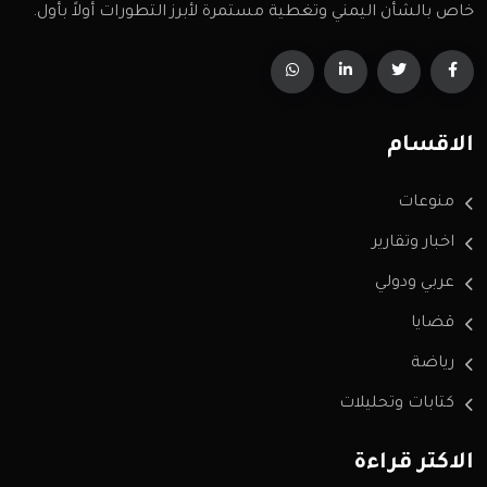
خاص بالشأن اليمني وتغطية مستمرة لأبرز التطورات أولاً بأول.
الاقسام
منوعات
اخبار وتقارير
عربي ودولي
قضايا
رياضة
كتابات وتحليلات
الاكثر قراءة