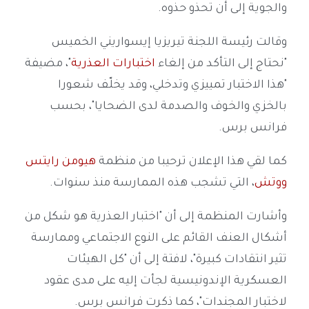
والجوية إلى أن تحذو حذوه.
وقالت رئيسة اللجنة تيريزيا إيسواريني الخميس
"نحتاج إلى التأكد من إلغاء
اختبارات العذرية
"، مضيفة
"هذا الاختبار تمييزي وتدخلي، وقد يخلّف شعورا
بالخزي والخوف والصدمة لدى الضحايا"، بحسب
فرانس برس.
كما لقي هذا الإعلان ترحيبا من منظمة
هيومن رايتس
ووتش
، التي تشجب هذه الممارسة منذ سنوات.
وأشارت المنظمة إلى أن "اختبار العذرية هو شكل من
أشكال العنف القائم على النوع الاجتماعي وممارسة
تثير انتقادات كبيرة"، لافتة إلى أن "كل الهيئات
العسكرية الإندونيسية لجأت إليه على مدى عقود
لاختبار المجندات"، كما ذكرت فرانس برس.