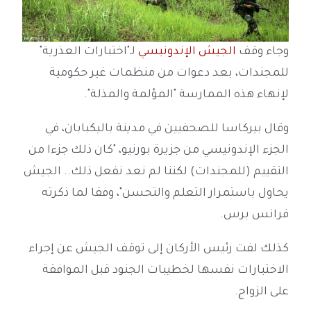
وجاء وقف
الجيش الإندونيسي
لـ"اختبارات العذرية"
للمجندات، بعد دعوات من منظمات غير حكومية
لإنهاء هذه الممارسة "المؤلمة والمذلة".
وقال بيركاسا للصحفيين في مدينة باليكبابان، في
الجزء الإندونيسي من جزيرة بورنيو، "كان ذلك جزءا من
التقييم (للمجندات) لكننا لم نعد نفعل ذلك.. الجيش
يحاول باستمرار التعلم والتحسن"، وفقا لما ذكرته
فرانس برس.
كذلك لفت رئيس الأركان إلى توقف الجيش عن إجراء
الاختبارات نفسها لخطيبات الجنود قبل الموافقة
على الزواج.