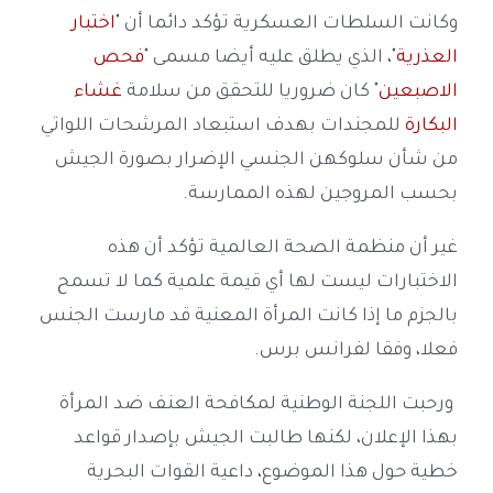
وكانت السلطات العسكرية تؤكد دائما أن "
اختبار
العذرية
"، الذي يطلق عليه أيضا مسمى "
فحص
الاصبعين
" كان ضروريا للتحقق من سلامة
غشاء
البكارة
للمجندات بهدف استبعاد المرشحات اللواتي
من شأن سلوكهن الجنسي الإضرار بصورة الجيش
بحسب المروجين لهذه الممارسة.
غير أن منظمة الصحة العالمية تؤكد أن هذه
الاختبارات ليست لها أي قيمة علمية كما لا تسمح
بالجزم ما إذا كانت المرأة المعنية قد مارست الجنس
فعلا، وفقا لفرانس برس.
ورحبت اللجنة الوطنية لمكافحة العنف ضد المرأة
بهذا الإعلان، لكنها طالبت الجيش بإصدار قواعد
خطية حول هذا الموضوع، داعية القوات البحرية