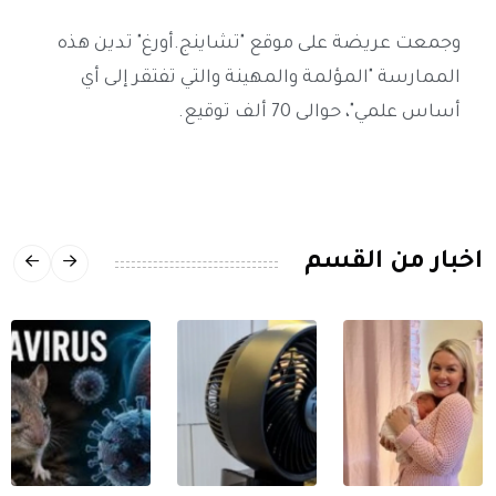
وجمعت عريضة على موقع "تشاينج.أورغ" تدين هذه
الممارسة "المؤلمة والمهينة والتي تفتقر إلى أي
أساس علمي"، حوالى 70 ألف توقيع.
اخبار من القسم