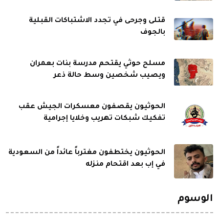
قتلى وجرحى في تجدد الاشتباكات القبلية
بالجوف
مسلح حوثي يقتحم مدرسة بنات بعمران
ويصيب شخصين وسط حالة ذعر
الحوثيون يقصفون معسكرات الجيش عقب
تفكيك شبكات تهريب وخلايا إجرامية
الحوثيون يختطفون مغترباً عائداً من السعودية
في إب بعد اقتحام منزله
الوسوم