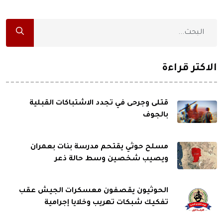
الاكثر قراءة
قتلى وجرحى في تجدد الاشتباكات القبلية
بالجوف
مسلح حوثي يقتحم مدرسة بنات بعمران
ويصيب شخصين وسط حالة ذعر
الحوثيون يقصفون معسكرات الجيش عقب
تفكيك شبكات تهريب وخلايا إجرامية