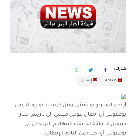
شارك:
طباعة
إرسال
أوضح ليوناردو بونوتشي زميل كريستيانو رونالدو في
يوفنتوس أن انتقال ليونيل ميسي إلى باريس سان
جيرمان لا علاقة له ببقاء المهاجم البرتغالي في
يوفنتوس أو رحيله عن النادي الإيطالي.