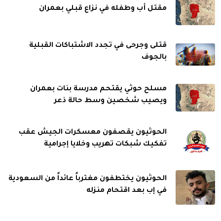
مقتل أب وطفله في نزاع قبلي بعمران
قتلى وجرحى في تجدد الاشتباكات القبلية
بالجوف
مسلح حوثي يقتحم مدرسة بنات بعمران
ويصيب شخصين وسط حالة ذعر
الحوثيون يقصفون معسكرات الجيش عقب
تفكيك شبكات تهريب وخلايا إجرامية
الحوثيون يختطفون مغترباً عائداً من السعودية
في إب بعد اقتحام منزله