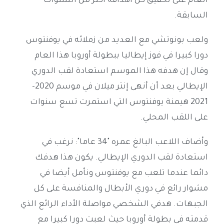
العام على تحقيق كل أهدافه أكثر من السنوات
السابقة.
ولعب بونوتشي مع العديد من زملائه في يوفنتوس
دورا كبيرا في فوز إيطاليا ببطولة أوروبا هذا العام
وقال إن هدفه هذا الموسم استعادة لقب الدوري
الإيطالي بعد أن أنهى إنتر ميلان في موسم 2020-
2021 هيمنة يوفنتوس التي استمرت تسع سنوات
على اللقب المحلي.
وأضاف اللاعب البالغ عمره "34 عاما": نرغب في
استعادة لقب الدوري الإيطالي. يكون هذا هدفك
دائما عندما تلعب مع يوفنتوس ونأمل أيضا في
مشوار رائع في دوري الأبطال والمنافسة على كل
الجبهات. هدفي الشخصي مواصلة الأداء الرائع الذي
قدمته في بطولة أوروبا حيث لعبت دورا كبيرا مع