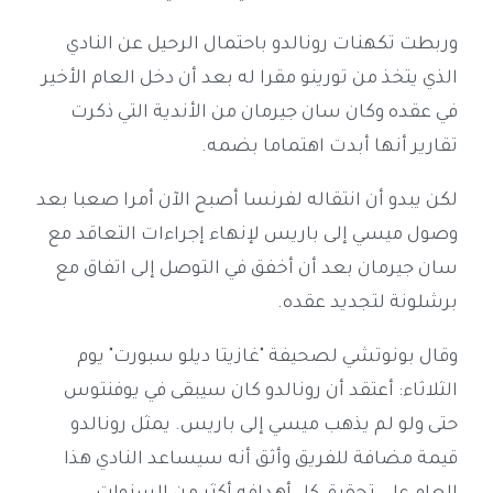
وربطت تكهنات رونالدو باحتمال الرحيل عن النادي
الذي يتخذ من تورينو مقرا له بعد أن دخل العام الأخير
في عقده وكان سان جيرمان من الأندية التي ذكرت
تقارير أنها أبدت اهتماما بضمه.
لكن يبدو أن انتقاله لفرنسا أصبح الآن أمرا صعبا بعد
وصول ميسي إلى باريس لإنهاء إجراءات التعاقد مع
سان جيرمان بعد أن أخفق في التوصل إلى اتفاق مع
برشلونة لتجديد عقده.
وقال بونوتشي لصحيفة "غازيتا ديلو سبورت" يوم
الثلاثاء: أعتقد أن رونالدو كان سيبقى في يوفنتوس
حتى ولو لم يذهب ميسي إلى باريس. يمثل رونالدو
قيمة مضافة للفريق وأثق أنه سيساعد النادي هذا