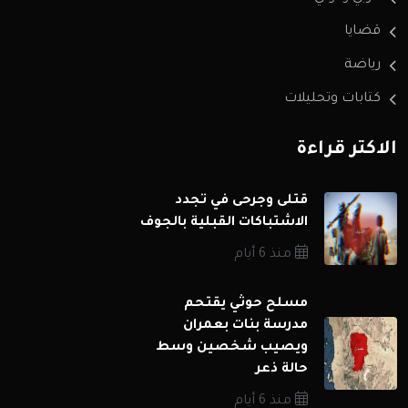
قضايا
رياضة
كتابات وتحليلات
الاكثر قراءة
قتلى وجرحى في تجدد
الاشتباكات القبلية بالجوف
منذ 6 أيام
مسلح حوثي يقتحم
مدرسة بنات بعمران
ويصيب شخصين وسط
حالة ذعر
منذ 6 أيام