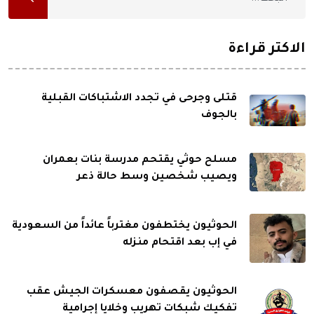
الاكثر قراءة
قتلى وجرحى في تجدد الاشتباكات القبلية
بالجوف
مسلح حوثي يقتحم مدرسة بنات بعمران
ويصيب شخصين وسط حالة ذعر
الحوثيون يختطفون مغترباً عائداً من السعودية
في إب بعد اقتحام منزله
الحوثيون يقصفون معسكرات الجيش عقب
تفكيك شبكات تهريب وخلايا إجرامية