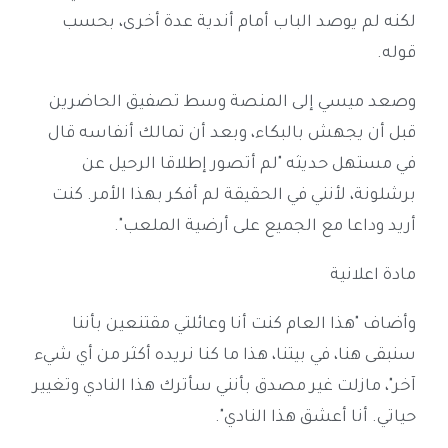
لكنه لم يوصد الباب أمام أندية عدة أخرى، بحسب
قوله.
وصعد ميسي إلى المنصة وسط تصفيق الحاضرين
قبل أن يجهش بالبكاء، وبعد أن تمالك أنفاسه قال
في مستهل حديثه "لم أتصور إطلاقا الرحيل عن
برشلونة، لأنني في الحقيقة لم أفكر بهذا الأمر. كنت
أريد وداعا مع الجميع على أرضية الملعب".
مادة اعلانية
وأضاف "هذا العام كنت أنا وعائلتي مقتنعين بأننا
سنبقى هنا، في بيتنا، هذا ما كنا نريده أكثر من أي شيء
آخر"، مازلت غير مصدق بأنني سأترك هذا النادي وتغيير
حياتي. أنا أعشق هذا النادي".