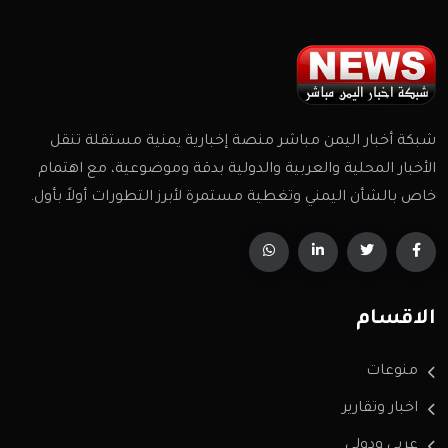
شبكة أخبار اليمن مباشر منصة إخبارية يمنية مستقلة تنقل
الأخبار المحلية والعربية والدولية بدقة وموضوعية، مع اهتمام
خاص بالشأن اليمني وتغطية مستمرة لأبرز التطورات أولاً بأول.
الاقسام
منوعات
اخبار وتقارير
عربي ودولي