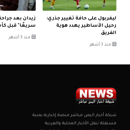
ليفربول على حافة تغيير جذري:
زيدان بعد جراحة
رحيل الأساطير يهدد هوية
سريعًا" قبل كأ
الفريق
منذ 3 أشهر
منذ 3 أشهر
شبكة أخبار اليمن مباشر منصة إخبارية يمنية
مستقلة تنقل الأخبار المحلية والعربية