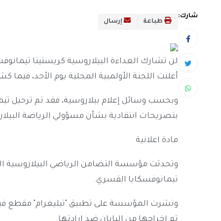
شارك:
طباعة
إرسال
لن تشارك العداءة البيلاروسية كريستينا تيمانوفس
أعلنت اللجنة الأولمبية المحلية يوم الأحد، فيما
بتصريحات انتقادية بشأن مسؤولي الرياضة البيلا
مادة اعلانية
وتحدثت مؤسسة التضامن الرياضي البيلاروسية ال
تيمانوفسكايا القسري.
ونشرت المؤسسة على تطبيق "تيليغرام" مقطع فيدي
تم إخراجها من اليابان ضد إرادتها.