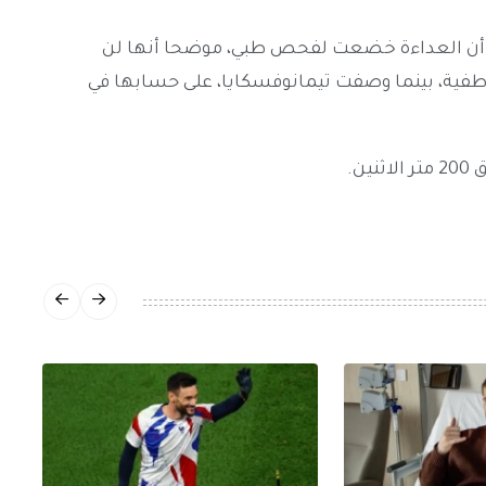
روس أن العداءة خضعت لفحص طبي، موضحا أنها لن
طفية، بينما وصفت تيمانوفسكايا، على حسابها في
ن.