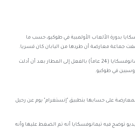
كايا بدورة الألعاب الأولمبية في طوكيو، حسب ما
 كشفت جماعة معارضة أن طردها من اليابان كان قسريا.
وبحسب وسائل إعلام بيلاروسية، فقد تم ترحيل تيمانوفسكايا (24 عاماً) بالفعل إلى المطار بعد أن أدلت
روسيين في طوكيو.
معارضة على حسابها بتطبيق "إنستغرام" يوم عن رحيل
و توضح فيه تيمانوفسكايا أنه تم الضغط عليها وأنه