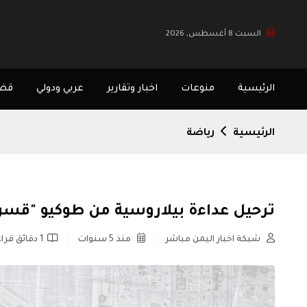
السبت 8 أغسطس, 2026
الرئيسية
منوعات
اخبار وتقارير
عربي ودولي
قضا
الرئيسية
رياضة
ترحيل عداءة بيلاروسية من طوكيو "قسراً
شبكة اخبار اليمن مباشر
منذ 5 سنوات
1 دقائق قراءة