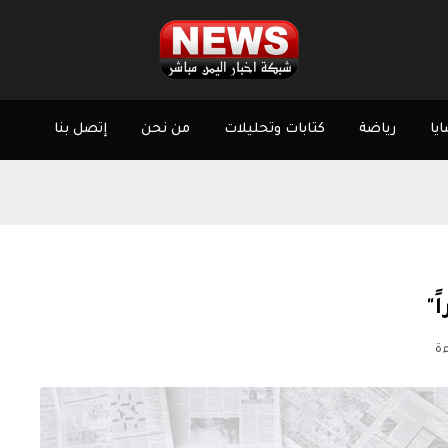
يا
رياضة
كتابات وتحليلات
من نحن
إتصل بنا
"