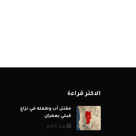
الاكثر قراءة
مقتل أب وطفله في نزاع
قبلي بعمران
منذ 6 أيام