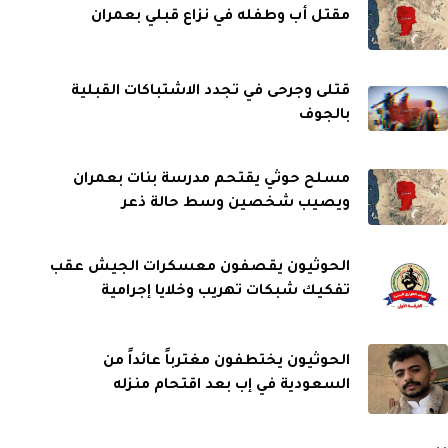
مقتل أب وطفله في نزاع قبلي بعمران
قتلى وجرحى في تجدد الاشتباكات القبلية
بالجوف
مسلح حوثي يقتحم مدرسة بنات بعمران
ويصيب شخصين وسط حالة ذعر
الحوثيون يقصفون معسكرات الجيش عقب
تفكيك شبكات تهريب وخلايا إجرامية
الحوثيون يختطفون مغترباً عائداً من
السعودية في إب بعد اقتحام منزله