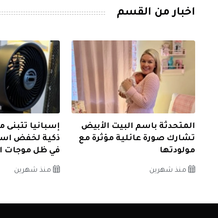
اخبار من القسم
المتحدثة باسم البيت الأبيض
إسبانيا تتبنى م
تشارك صورة عائلية مؤثرة مع
ذكية لخفض است
مولودتها
في ظل موجات ال
منذ شهرين
منذ شهرين