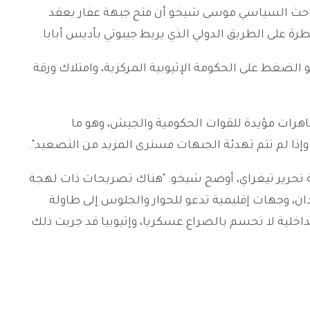
الباحث السياسي موسى شيخو أن فتح جبهة عفار يعقد
 على الطريق الدولي الذي يربط جيبوتي بأديس أبابا.
لضغط على الحكومة الإثيوبية المركزية، وامتلاك ورقة
ظاهرات مؤيدة للقوات الحكومية والجيش، وهو ما
إذا لم تتم تهدئة الجبهات فسنرى المزيد من التصعيد".
هة تحرير تيغراي، أوضح شيخو: "هناك تصريحات ذات لهجة
، وجهات إقليمية تدعو للحوار والجلوس إلى طاولة
اخلية لا تحسم بالصراع عسكريا، وإثيوبيا قد جربت ذلك