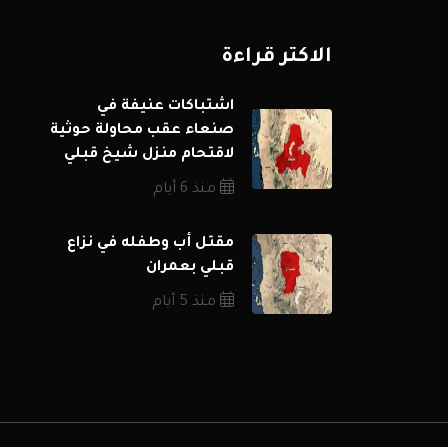
الاكثر قراءة
اشتباكات عنيفة في
صنعاء عقب محاولة حوثية
لاقتحام منزل شيخ قبلي
منذ 6 أيام
مقتل أب وطفله في نزاع
قبلي بعمران
منذ 5 أيام