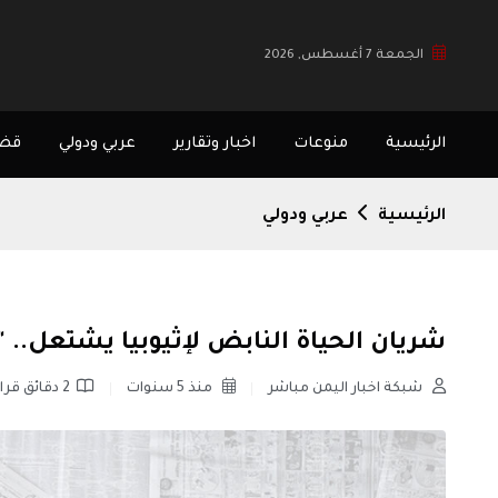
الجمعة 7 أغسطس, 2026
الرئيسية
منوعات
اخبار وتقارير
عربي ودولي
قضا
الرئيسية
عربي ودولي
شريان الحياة النابض لإثيوبيا يشتعل..
شبكة اخبار اليمن مباشر
منذ 5 سنوات
2 دقائق قراءة