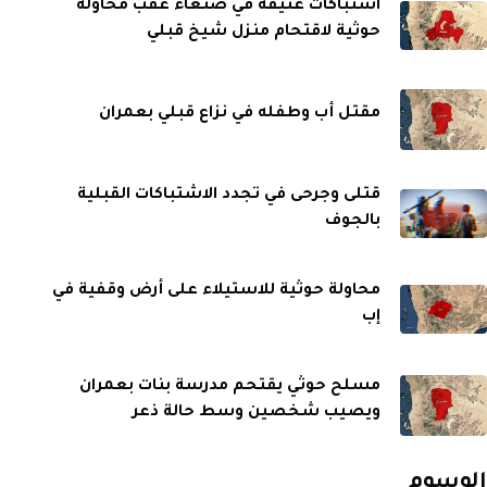
اشتباكات عنيفة في صنعاء عقب محاولة
حوثية لاقتحام منزل شيخ قبلي
مقتل أب وطفله في نزاع قبلي بعمران
قتلى وجرحى في تجدد الاشتباكات القبلية
بالجوف
محاولة حوثية للاستيلاء على أرض وقفية في
إب
مسلح حوثي يقتحم مدرسة بنات بعمران
ويصيب شخصين وسط حالة ذعر
الوسوم