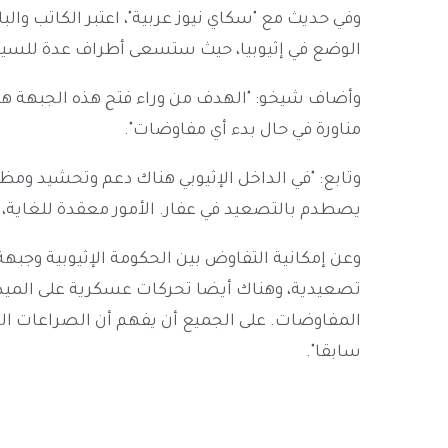
وفي حديث مع "سكاي نيوز عربية"، اعتبر الكاتب و
الوضع في إثيوبيا، حيث ستسعى أطراف عدة للسيطرة
وأضاف شيخو: "الهدف من وراء فتح هذه الجبهة هو ا
مناورة في حال بدء أي مفاوضات".
وتابع: "في الداخل الإثيوبي هناك دعم وتحشيد وم
يصطدم بالتصعيد في عفار. الأمور معقدة للغاية، و
وعن إمكانية التفاوض بين الحكومة الإثيوبية وجب
تصعيدية، وهناك أيضا تحركات عسكرية على الميدان
المفاوضات. على الجميع أن يفهم أن الصراعات الد
سابقا".