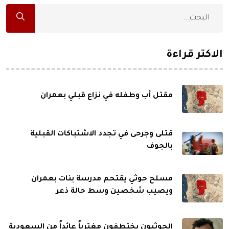
الاكثر قراءة
مقتل أب وطفله في نزاع قبلي بعمران
قتلى وجرحى في تجدد الاشتباكات القبلية
بالجوف
مسلح حوثي يقتحم مدرسة بنات بعمران
ويصيب شخصين وسط حالة ذعر
الحوثيون يختطفون مغترباً عائداً من السعودية