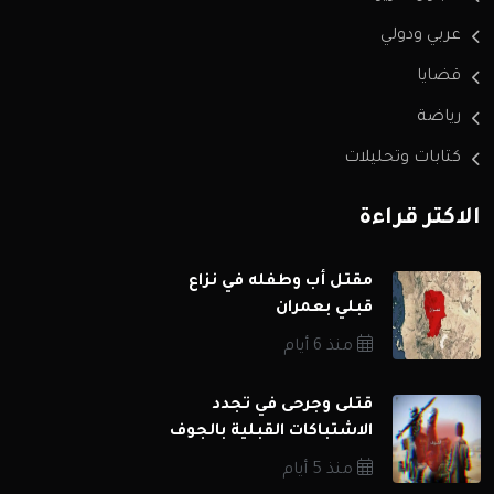
عربي ودولي
قضايا
رياضة
كتابات وتحليلات
الاكثر قراءة
مقتل أب وطفله في نزاع
قبلي بعمران
منذ 6 أيام
قتلى وجرحى في تجدد
الاشتباكات القبلية بالجوف
منذ 5 أيام