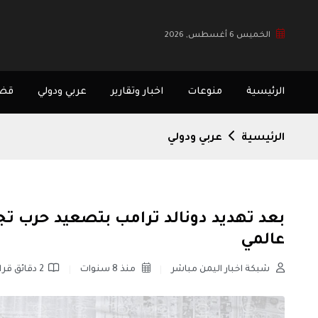
الخميس 6 أغسطس, 2026
الرئيسية
منوعات
اخبار وتقارير
عربي ودولي
قضا
الرئيسية
عربي ودولي
بعد تهديد دونالد ترامب بتصعيد حرب تجا
عالمي
شبكة اخبار اليمن مباشر
منذ 8 سنوات
2 دقائق قراءة