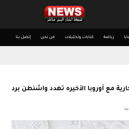
يا
رياضة
كتابات وتحليلات
من نحن
إتصل بنا
رية مع أوروبا الأخيره تهدد واشنطن برد