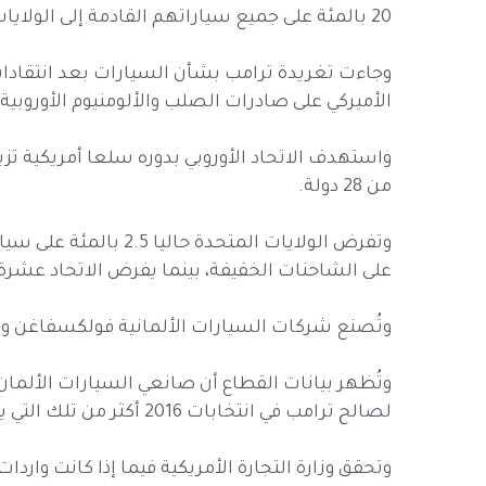
20 بالمئة على جميع سياراتهم القادمة إلى الولايات المتحدة. فليصنعوها هنا!".
وجاءت تغريدة ترامب بشأن السيارات بعد انتقادات 
الأميركي على صادرات الصلب والألومنيوم الأوروبية.
واستهدف الاتحاد الأوروبي بدوره سلعا أمريكية تزيد
من 28 دولة.
على الشاحنات الخفيفة، بينما يفرض الاتحاد عشرة 
وتُصنع شركات السيارات الألمانية فولكسفاغن وداي
وتُظهر بيانات القطاع أن صانعي السيارات الألمان
لصالح ترامب في انتخابات 2016 أكثر من تلك التي يصدرونها إلى الولايات المتحدة من ألمانيا.
وتحقق وزارة التجارة الأمريكية فيما إذا كانت واردا