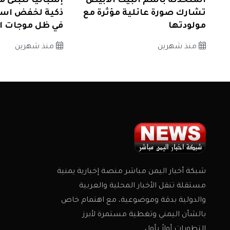
المتحدثة باسم البيت الأبيض
إسبانيا تتبنى م
تشارك صورة عائلية مؤثرة مع
ذكية لخفض است
مولودتها
في ظل موجات ال
منذ شهرين
منذ شهرين
شبكة أخبار اليمن مباشر منصة إخبارية يمنية
مستقلة تنقل الأخبار المحلية والعربية
والدولية بدقة وموضوعية، مع اهتمام خاص
بالشأن اليمني وتغطية مستمرة لأبرز
التطورات أولاً بأول.