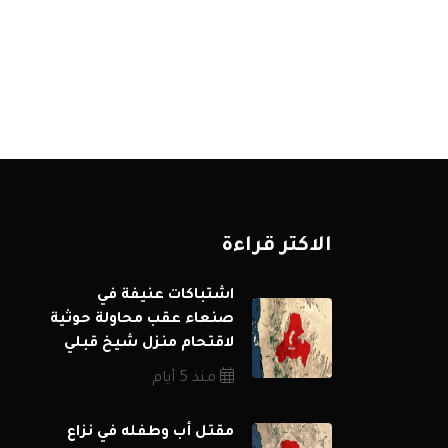
الاكثر قراءة
اشتباكات عنيفة في
صنعاء عقب محاولة حوثية
لاقتحام منزل شيخ قبلي
منذ 5 أيام
مقتل أب وطفله في نزاع