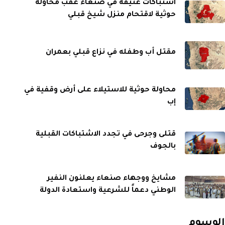
اشتباكات عنيفة في صنعاء عقب محاولة
حوثية لاقتحام منزل شيخ قبلي
مقتل أب وطفله في نزاع قبلي بعمران
محاولة حوثية للاستيلاء على أرض وقفية في
إب
قتلى وجرحى في تجدد الاشتباكات القبلية
بالجوف
مشايخ ووجهاء صنعاء يعلنون النفير
الوطني دعماً للشرعية واستعادة الدولة
الوسوم