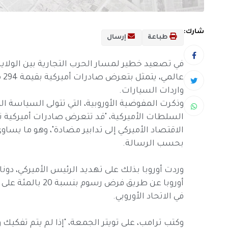
شارك:
طباعة
إرسال
في تصعيد خطير لمسار الحرب التجارية بين الولايات
عا
واردات السيارات.
بحسب الرسالة.
وردت أوروبا بذلك على تهديد الرئيس الأميركي، دون
أوروبا عن طريق فر
في الاتحاد الأوروبي.
وكتب ترامب، على تويتر الجمعة، "إذا لم يتم تفكيك