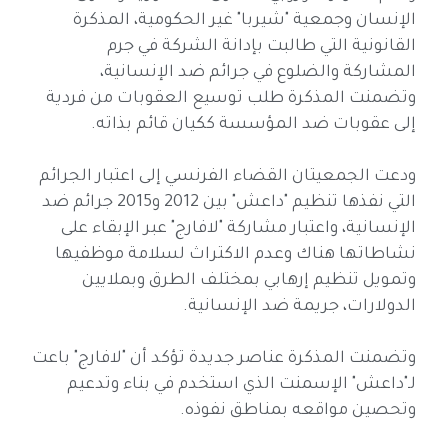
الإنسان وجمعية "شيربا" غير الحكومية، المذكرة
القانونية التي طالبت بإدانة الشركة في جرم
المشاركة والضلوع في جرائم ضد الإنسانية،
وتضمنت المذكرة طلب توسيع العقوبات من فردية
إلى عقوبات ضد المؤسسة ككيان قائم بذاته.
ودعت الجمعيتان القضاء الفرنسي إلى اعتبار الجرائم
التي نفذها تنظيم "داعش" بين 2012 و2015 جرائم ضد
الإنسانية، واعتبار مشاركة "لافارج" عبر الإبقاء على
نشاطاتها هناك وعدم الاكتراث لسلامة موظفيها
وتمويل تنظيم إرهابي بمختلف الطرق وبملايين
الدولارات، جريمة ضد الإنسانية.
وتضمنت المذكرة عناصر جديدة تؤكد أن "لافارج" باعت
لـ"داعش" الإسمنت الذي استخدم في بناء وتدعيم
وتحصين مواقعه بمناطق نفوذه.