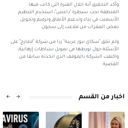
وأكد التحقيق أنه خلال الفترة التي كانت فيها
المنطقة تحت سيطرة "داعش"، استخدم التنظيم
الأسمنت في بناء وتدعيم الأنفاق وترميم وتحويل
بعض المقرات من ملاعب إلى سجون.
ولم تتلق "سكاي نيوز عربية" ردا من شركة "لافارج" على
الأسئلة حول تورطها في تمويل نشاطات إرهابية،
واكتفت الشركة بالموقف الذي اتخذته سابقا من
القضية.
اخبار من القسم