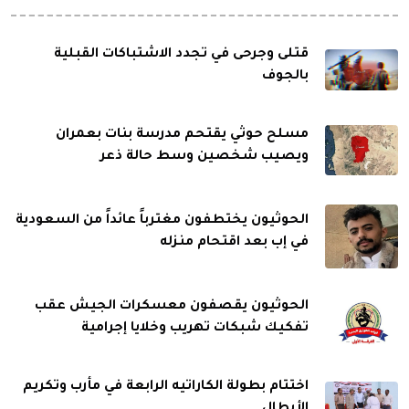
قتلى وجرحى في تجدد الاشتباكات القبلية
بالجوف
مسلح حوثي يقتحم مدرسة بنات بعمران
ويصيب شخصين وسط حالة ذعر
الحوثيون يختطفون مغترباً عائداً من السعودية
في إب بعد اقتحام منزله
الحوثيون يقصفون معسكرات الجيش عقب
تفكيك شبكات تهريب وخلايا إجرامية
اختتام بطولة الكاراتيه الرابعة في مأرب وتكريم
الأبطال