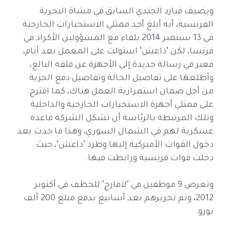
ويضيف فيارد الجندي السابق في مشاة البحرية
الفرنسية، أنه أبلغ أحد ممثلي الاستخبارات الخارجية
في 13 سبتمبر 2014 بلقاء مع المسؤولين الأكراد في
فرنسا، لكن "داعش" استولت على المعمل بعد أيام،
فعبر في رسالة جديدة إلى الأجهزة عن قلقه البالغ،
وأطلعها على تفاصيل الحالة وتفاصيل دفع الجزية
من أجل ضمان استمرارية العمل هناك، كما اقترح
على ممثلي أجهزة الاستخبارات الخارجية والداخلية
وتلك المرتبطة بالرئاسة أن تشكل الشركة قاعدة
عسكرية لهم في الشمال السوري، وهذا ما حدث بعد
دخول القوات الأميركية إليها وطرد "داعش"، حيث
دخلت قوات فرنسية ورابطت فيها.
وتعرض 9 موظفين في "لافارج" للخطف في أكتوبر
2012، وتم تحريرهم بعد أسابيع بدفع مبلع 200 ألف
يورو.