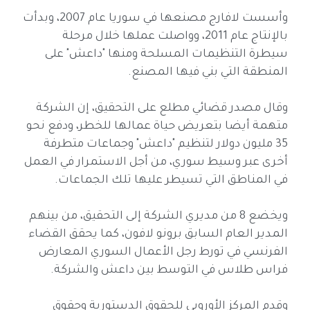
وأسست لافارج مصنعها في سوريا عام 2007، وبدأت
بالإنتاج عام 2011، وواصلت عملها خلال مرحلة
سيطرة التنظيمات المسلحة ومنها "داعش" على
المنطقة التي بني فيها المصنع.
وقال مصدر قضائي مطلع على التحقيق، إن الشركة
متهمة أيضا بتعريض حياة عمالها للخطر، ودفع نحو
35 مليون دولار لتنظيم "داعش" وجماعات متطرفة
أخرى عبر وسيط سوري، من أجل الاستمرار في العمل
في المناطق التي تسيطر عليها تلك الجماعات.
ويخضع 8 من مديري الشركة إلى التحقيق، من بينهم
المدير العام السابق برونو لافون، كما يحقق القضاء
الفرنسي في تورط رجل الأعمال السوري المعارض
فراس طلاس في التوسط بين داعش والشركة.
وقدم المركز الأوروبي للحقوق الدستورية وحقوق