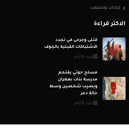
كتابات وتحليلات
الاكثر قراءة
قتلى وجرحى في تجدد
الاشتباكات القبلية بالجوف
منذ 6 أيام
مسلح حوثي يقتحم
مدرسة بنات بعمران
ويصيب شخصين وسط
حالة ذعر
منذ 6 أيام