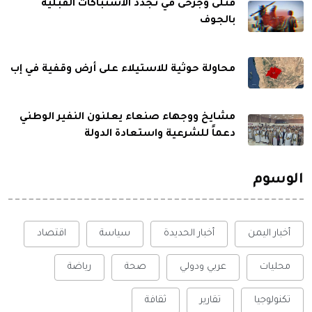
قتلى وجرحى في تجدد الاشتباكات القبلية
بالجوف
محاولة حوثية للاستيلاء على أرض وقفية في إب
مشايخ ووجهاء صنعاء يعلنون النفير الوطني
دعماً للشرعية واستعادة الدولة
الوسوم
أخبار اليمن
أخبار الحديدة
سياسة
اقتصاد
محليات
عربي ودولي
صحة
رياضة
تكنولوجيا
تقارير
ثقافة