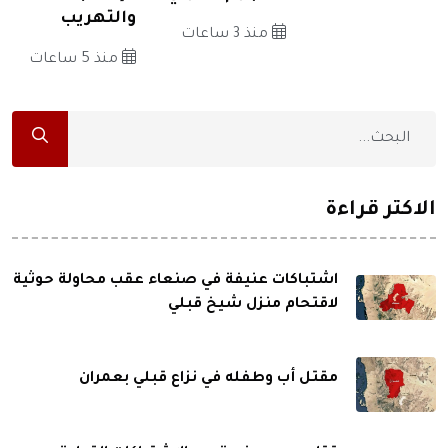
والتهريب
منذ 3 ساعات
منذ 5 ساعات
الاكثر قراءة
اشتباكات عنيفة في صنعاء عقب محاولة حوثية
لاقتحام منزل شيخ قبلي
مقتل أب وطفله في نزاع قبلي بعمران