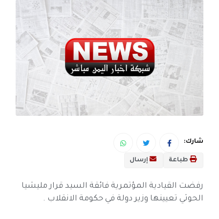
شارك:
طباعة
إرسال
رفضت القيادية المؤتمرية فائقة السيد قرار مليشيا
الحوثي تعيينها وزير دولة في حكومة الانقلاب .