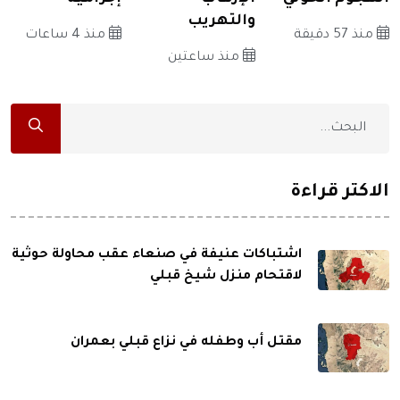
والتهريب
منذ 57 دقيقة
منذ 4 ساعات
منذ ساعتين
الاكثر قراءة
اشتباكات عنيفة في صنعاء عقب محاولة حوثية
لاقتحام منزل شيخ قبلي
مقتل أب وطفله في نزاع قبلي بعمران