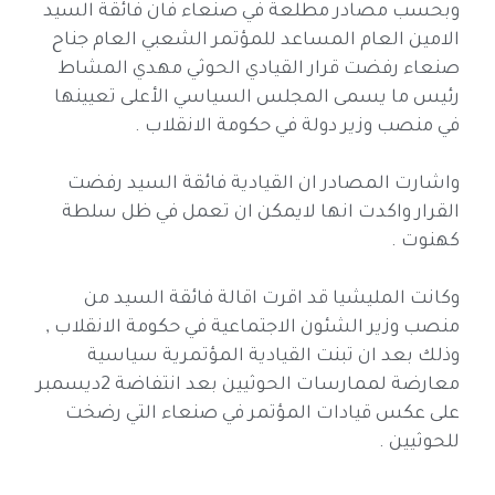
وبحسب مصادر مطلعة في صنعاء فان فائقة السيد
الامين العام المساعد للمؤتمر الشعبي العام جناح
صنعاء رفضت قرار القيادي الحوثي مهدي المشاط
رئيس ما يسمى المجلس السياسي الأعلى تعيينها
في منصب وزير دولة في حكومة الانقلاب .
واشارت المصادر ان القيادية فائقة السيد رفضت
القرار واكدت انها لايمكن ان تعمل في ظل سلطة
كهنوت .
وكانت المليشيا قد اقرت اقالة فائقة السيد من
منصب وزير الشئون الاجتماعية في حكومة الانقلاب ,
وذلك بعد ان تبنت القيادية المؤتمرية سياسية
معارضة لممارسات الحوثيين بعد انتفاضة 2ديسمبر
على عكس قيادات المؤتمر في صنعاء التي رضخت
للحوثيين .