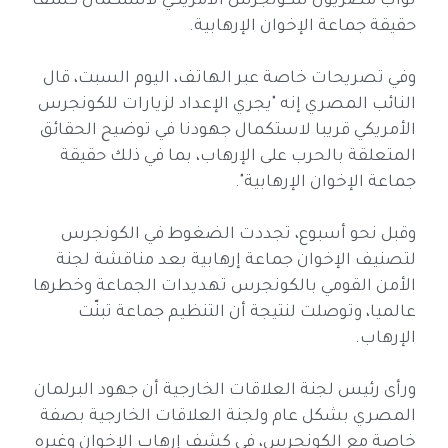
نواب مصريون للكونجرس الأمريكي لاستكمال كشف
حقيقة جماعة الإخوان الإرهابية.
وفي تصريحات خاصة عبر الهاتف، اليوم السبت، قال
النائب المصري إنه "يجري الإعداد لزيارات للكونجرس
الأمريكي قريبا لاستكمال جهودنا في توضيح الحقائق
المتعلقة بالحرب على الإرهاب، بما في ذلك حقيقة
جماعة الإخوان الإرهابية".
وقبل نحو أسبوع، تجددت الضغوط في الكونجرس
لتصنيف الإخوان جماعة إرهابية بعد مناقشة لجنة
الأمن القومي بالكونجرس تهديدات الجماعة وخطرها
عالميا، وتوصلت لنتيجة أن التنظيم جماعة تبنّت
الإرهاب.
ورأى رئيس لجنة العلاقات الخارجية أن جهود البرلمان
المصري بشكل عام ولجنة العلاقات الخارجية بصفة
خاصة مع الكونجرس، في كشف إرهاب الإخوان وغيره