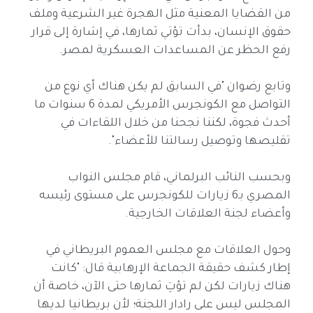
من القضايا المعنية مثل الهجرة غير الشرعية وملف
حقوق الإنسان، بدأت تؤتي ثمارها، في إشارة إلى قرار
رفع الحظر عن المساعدات العسكرية لمصر.
وتابع رضوان "في السابق لم يكن هناك أي نوع من
التواصل مع الكونجرس الأمريكي لمدة 6 سنوات ما
أحدث فجوة، لكننا نجحنا من خلال اللقاءات في
تقليصها وتوصيل رسالتنا للأعضاء".
وبحسب النائب البرلماني، قام مجلس النواب
المصري بـ6 زيارات للكونجرس على مستوى رئيسه
وأعضاء لجنة العلاقات الخارجية.
وحول العلاقات مع مجلس العموم البريطاني في
إطار كشف حقيقة الجماعة الإرهابية قال: "كانت
هناك زيارات لكن لم تؤتِ ثمارها حتى الآن، خاصة أن
المجلس ليس على رادار اللجنة؛ لأن بريطانيا لديها