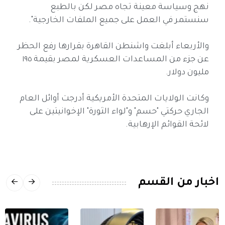
نهج وسياسة معينة تجاه مصر لكن بالطبع
سنستمر في العمل على جميع الملفات الخارجية".
والأربعاء أبلغت واشنطن القاهرة بقرارها رفع الحظر
عن جزء من المساعدات العسكرية لمصر بقيمة ١٩٥
مليون دولار.
وكانت الولايات المتحدة الأمريكية أدرجت أوائل العام
الجاري حركتي "حسم" و"لواء الثورة" الإخوانيتين على
لائحة القوائم الإرهابية.
اخبار من القسم