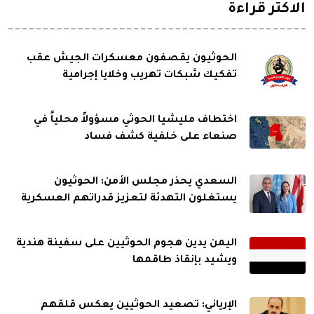
الاكثر قراءة
الحوثيون يقصفون معسكرات الجيش عقب
تفكيك شبكات تهريب وخلايا إجرامية
اختطاف مليشيا الحوثي مسؤولاً محلياً في
صنعاء على خلفية كشف فساد
السعدي يحذر مجلس الأمن: الحوثيون
يستغلون التهدئة لتعزيز قدراتهم العسكرية
اليمن يدين هجوم الحوثيين على سفينة هندية
ويشيد بإنقاذ طاقمها
الإرياني: تصعيد الحوثيين يعكس قلقهم