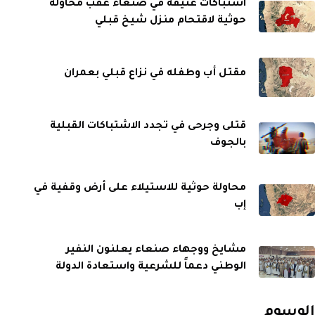
اشتباكات عنيفة في صنعاء عقب محاولة
حوثية لاقتحام منزل شيخ قبلي
مقتل أب وطفله في نزاع قبلي بعمران
قتلى وجرحى في تجدد الاشتباكات القبلية
بالجوف
محاولة حوثية للاستيلاء على أرض وقفية في
إب
مشايخ ووجهاء صنعاء يعلنون النفير
الوطني دعماً للشرعية واستعادة الدولة
الوسوم