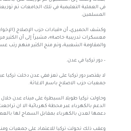
في العملية التعليمية في تلك الجامعات تم توزيعن
المسلمين.
وكشف الحميري، أن «قيادات حزب الإصلاح (الإخو
معسكرات تدريبية خاصة»، مشيراً إلى أن الكثير من
والمقاومة الشعبية، وتم منح الكثير منهم رتب عس
– دور تركيا في عدن.
لا يقتصر دور تركيا على تعز ففي عدن دخلت تركيا عب
جمعيات حزب الاصلاح باسم الاغاثة.
وحاولت تركيا طويلا السيطرة على ميناء عدن خلال 
الدعم بالكهرباء عبر محطة كهربائية الا ان تراجعت
دعمها لعدن بالكهرباء بمقابل السماح لها بالعم
وعقب ذلك تحولت تركيا للاعتماد على جمعيات ومنظم