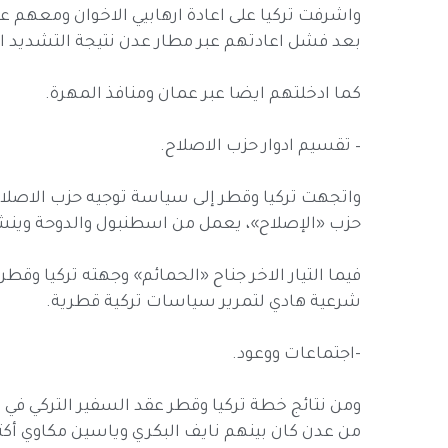
واشرفت تركيا على اعادة ارهابيي الاخوان ومعهم 
بعد فشل اعادتهم عبر مطار عدن نتيجة التشديد ال
كما ادخلتهم ايضا عبر عمان ومنافذ المهرة.
– تقسيم ادوار حزب الاصلاح.
واتجهت تركيا وقطر إلى سياسة توجيه حزب الاصلاح
حزب «الإصلاح»، يعمل من اسطنبول والدوحة وينش
فيما التيار الاخر جناح «الحمائم» وجهته تركيا وق
شرعية هادي لتمرير سياسات تركية قطرية.
-اجتماعات ووعود.
ومن نتائج خطة تركيا وقطر عقد السفير التركي في 
من عدن كان بينهم نايف البكري وياسين مكاوي أك