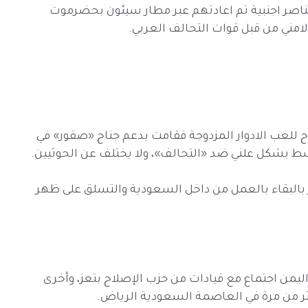
عناصر اجنبية تم اعادتهم عبر مطار سيئون بحضرموت
امني من قبل قوات التحالف العربي.
 للعب الادوار المزدوجة فقامت بدعم جناح «صقور» في
ط بشكل علني ضد «التحالف»، ولا يختلف عن الحوثيين.
طر بالبقاء بالعمل من داخل السعودية والتسلق على ظهر
اليمن اجتماع مع قيادات من حزب الإصلاح بتعز، وأخرى
ثر من مرة في العاصمة السعودية الرياض.