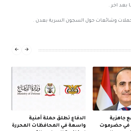
 بعد اخر .
حملات وشائعات حول السجون السرية بعدن .
ع جاهزية
الدفاع تطلق حملة أمنية
ة في حضرموت
واسعة في المحافظات المحررة