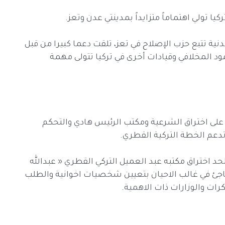
كيا تولي اهتماماً متزايداً بمدينتي عدن وتعز.
ة تتبع حزب الإصلاح في تعز، تلقت دعما كبيرا من قبل
 المخلافي وقيادات أخرى في تركيا تتولى مهمة
على اختراق الشرعية ومكتب الرئيس هادي والتحكم
تدعم الخطة التركية القطري.
 اختراق مكتبه عبد العميل التركي القطري « عبدالله
فاجئ في غالب الاحيان بتعيين شخصيات اخوانية والطلب
ات والوزارات ذات الاهمية.