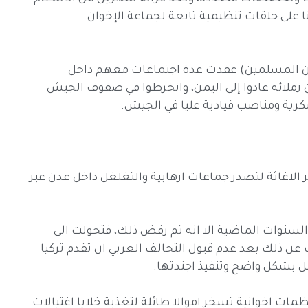
ا على حلقات تنظيمية تابعة لجماعة الإخوان
ان المسلمين) عقدت عدة اجتماعات معهم داخل
 زملائه عادوا إلى اليمن، وانخرطوا في صفوف الجيش
كرية ومناصب قيادية عليا في الجيش.
ر الاغاثة لتصدر جماعات ارهابية والتغلغل داخل عدن عبر
السنوات الماضية الا انه تم رفض ذلك، فتحولت الى
 عن ذلك بعد عدم قبول التحالف العربي ان تقدم تركيا
ل بشكل واضح وتنفيذ اجندتها.
ات اخوانية تسخر اموالا طائلة لتغذية خلايا اغتيالات