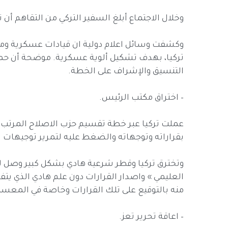
وخلال الاجتماع أبلغ السفير التركي من التقاهم أن تر
وكشفت وسائل اعلام دولية ان قيادات عسكرية ومدني
تركيا، بهدف تشكيل ألوية عسكرية. موضحة أن حمود
التنسيق والإشراف على الخطة.
– اختراق مكتب الرئيس.
عملت تركيا عبر خطة تقسيم حزب الاصلاح المرتب 
بقراراته وتوجهاته والضغط عليه لتمرير توجيهات 
وتخترق تركيا وقطر شرعية هادي بشكل كبير وصل لحد
العليمي » واصدار القرارات دون علم هادي الذي يت
منه بالتوقيع على تلك القرارات وخاصة في المعسكر
– اعاقة تحرير تعز.