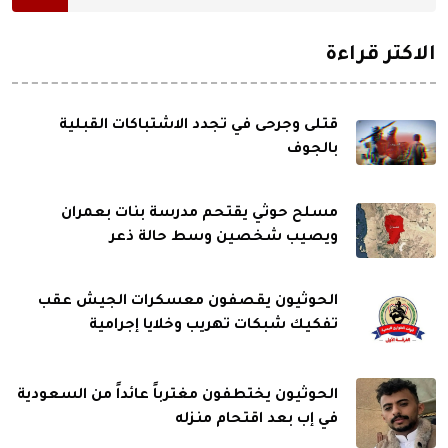
الاكثر قراءة
قتلى وجرحى في تجدد الاشتباكات القبلية
بالجوف
مسلح حوثي يقتحم مدرسة بنات بعمران
ويصيب شخصين وسط حالة ذعر
الحوثيون يقصفون معسكرات الجيش عقب
تفكيك شبكات تهريب وخلايا إجرامية
الحوثيون يختطفون مغترباً عائداً من السعودية
في إب بعد اقتحام منزله