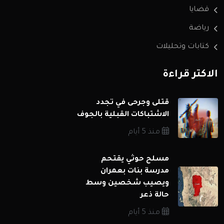
قضايا
رياضة
كتابات وتحليلات
الاكثر قراءة
قتلى وجرحى في تجدد
الاشتباكات القبلية بالجوف
منذ 5 أيام
مسلح حوثي يقتحم
مدرسة بنات بعمران
ويصيب شخصين وسط
حالة ذعر
منذ 5 أيام