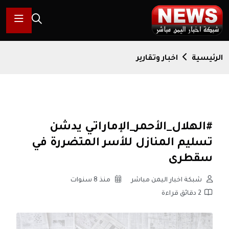
الرئيسية
اخبار وتقارير
#الهلال_الأحمر_الإماراتي يدشن
تسليم المنازل للأسر المتضررة في
سقطرى
شبكة اخبار اليمن مباشر
منذ 8 سنوات
2 دقائق قراءة