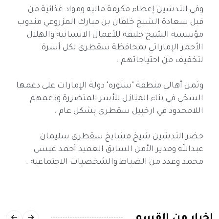
وفي التدشين إعطاء مكرمة ماليه ومواد غذائية من
قبل سعادة الشيخ خلفان بن مبارك المزروعي مندوب
مؤسسة الشيخ خليفه للأعمال الانسانية والهلال
الأحمر الإماراتي بمحافظة سقطرى لكل أسرة
لتخفيف من احتياجاتهم .
وثمن أهالي منطقة "ستوره" دولة الإمارات على دعمها
السخي في بناء المنازل للأسر المتضررة ودعمهم
اللامحدود في ارخبيل سقطرى بشكل عام .
حضر التدشين شيخ مشايخ سقطرى سليمان
عبدالله ومدير الأمن السابق العميد أحمد عيسى
محمد وعدد من الضباط والشخصيات الاجتماعية .
اخبار من القسم