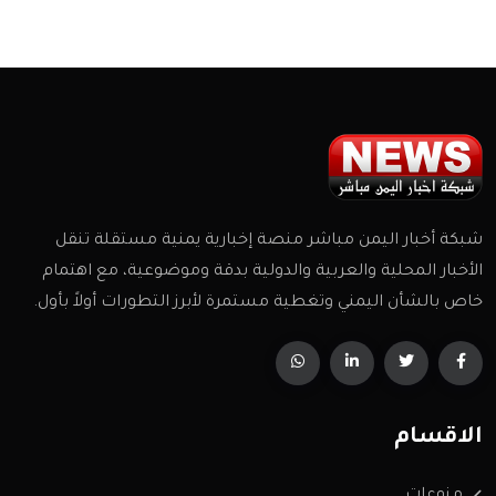
شبكة أخبار اليمن مباشر منصة إخبارية يمنية مستقلة تنقل
الأخبار المحلية والعربية والدولية بدقة وموضوعية، مع اهتمام
خاص بالشأن اليمني وتغطية مستمرة لأبرز التطورات أولاً بأول.
الاقسام