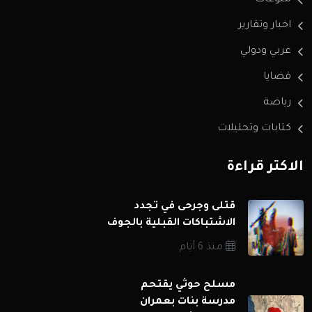
منوعات
اخبار وتقارير
عربي ودولي
قضايا
رياضة
كتابات وتحليلات
الاكثر قراءة
قتلى وجرحى في تجدد
الاشتباكات القبلية بالجوف
منذ 6 أيام
مسلح حوثي يقتحم
مدرسة بنات بعمران