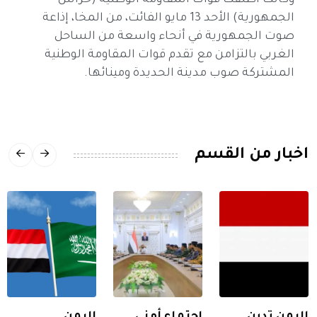
وكانت أطلقت قوات المقاومة الوطنية (حراس
الجمهورية) الأحد 13 مايو الفائت، من المخا، إذاعة
صوت الجمهورية في أنحاء واسعة من الساحل
الغربي بالتزامن مع تقدم قوات المقاومة الوطنية
المشتركة صوب مدينة الحديدة ومينائها.
اخبار من القسم
اليمن تدين
اجتماع أمني
اليمن