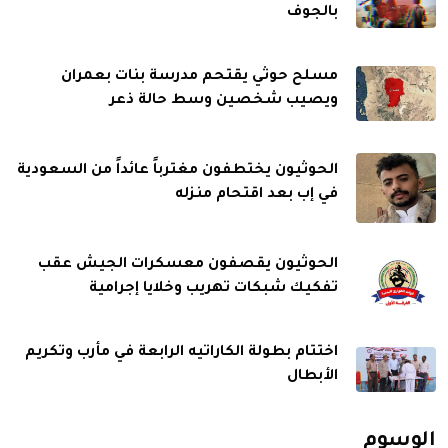
بالجوف
مسلح حوثي يقتحم مدرسة بنات بعمران
ويصيب شخصين وسط حالة ذعر
الحوثيون يختطفون مغترباً عائداً من السعودية
في إب بعد اقتحام منزله
الحوثيون يقصفون معسكرات الجيش عقب
تفكيك شبكات تهريب وخلايا إجرامية
اختتام بطولة الكاراتيه الرابعة في مأرب وتكريم
الأبطال
الوسوم