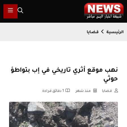
الرئيسية
قضايا
نهب موقع أثري تاريخي في إب بتواطؤ
حوثي
قضايا
منذ شهر
1 دقائق قراءة