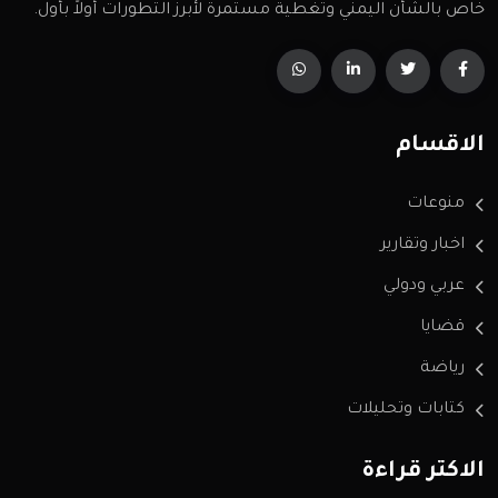
خاص بالشأن اليمني وتغطية مستمرة لأبرز التطورات أولاً بأول.
الاقسام
منوعات
اخبار وتقارير
عربي ودولي
قضايا
رياضة
كتابات وتحليلات
الاكثر قراءة