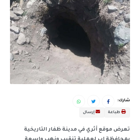
شارك:
طباعة
إرسال
تعرض موقع أثري في مدينة ظفار التاريخية
بمحافظة إب لعملية تنقيب ونهب واسعة