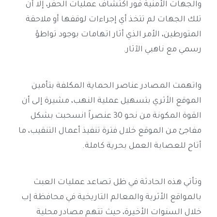
والجهات الأمنية فور اكتشاف عمليات الحفر، إلا أن
تلك الجهات لم تتخذ أي إجراءات لوقفها أو ملاحقة
المتورطين، الأمر الذي أثار اتهامات بوجود تواطؤ
رسمي مع ناهبي الآثار.
واتهمت المصادر عناصر الحماية المكلفة بتأمين
الموقع الأثري بتسهيل عملية النهب، مشيرة إلى أن
القوة المكونة من نحو 30 عنصراً انسحبت بشكل
مفاجئ من الموقع خلال فترة تنفيذ أعمال التنقيب، ما
أتاح للعصابة العمل بحرية كاملة.
وتأتي هذه الحادثة في ظل تصاعد عمليات العبث
بالمواقع الأثرية والمعالم التاريخية في محافظة إب
خلال السنوات الأخيرة، حيث تتهم مصادر محلية