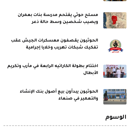
مسلح حوثي يقتحم مدرسة بنات بعمران
ويصيب شخصين وسط حالة ذعر
الحوثيون يقصفون معسكرات الجيش عقب
تفكيك شبكات تهريب وخلايا إجرامية
اختتام بطولة الكاراتيه الرابعة في مأرب وتكريم
الأبطال
الحوثيون يبدأون بيع أصول بنك الإنشاء
والتعمير في صنعاء
الوسوم