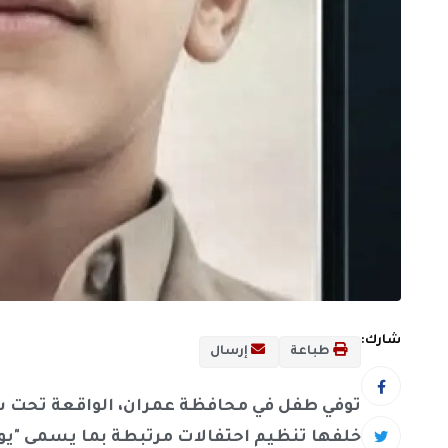
شارك:
طباعة
إرسال
توفي طفل في محافظة عمران، الواقعة تحت سيط
خلفها تنظيم احتفالات مرتبطة بما يسمى "يوم