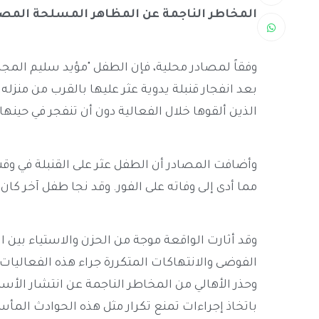
المخاطر الناجمة عن المظاهر المسلحة المصا
وفقاً لمصادر محلية، فإن الطفل "مؤيد سليم المجاه
بعد انفجار قنبلة يدوية عثر عليها بالقرب من منزل
الذين ألقوها خلال الفعالية دون أن تنفجر في حينها.
وأضافت المصادر أن الطفل عثر على القنبلة في وق
مما أدى إلى وفاته على الفور. وقد نجا طفل آخر كان
وقد أثارت الواقعة موجة من الحزن والاستياء بين ال
الفوضى والانتهاكات المتكررة جراء هذه الفعاليات 
وحذر الأهالي من المخاطر الناجمة عن انتشار الأسلح
باتخاذ إجراءات تمنع تكرار مثل هذه الحوادث المأس