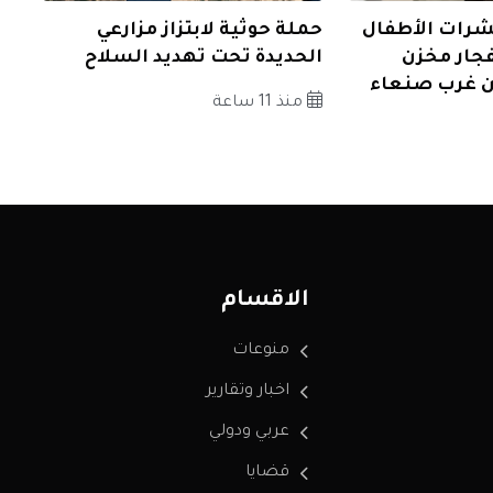
شرات الأطفال
حملة حوثية لابتزاز مزارعي
فجار مخزن
الحديدة تحت تهديد السلاح
ن غرب صنعاء
منذ 11 ساعة
الاقسام
منوعات
اخبار وتقارير
عربي ودولي
قضايا