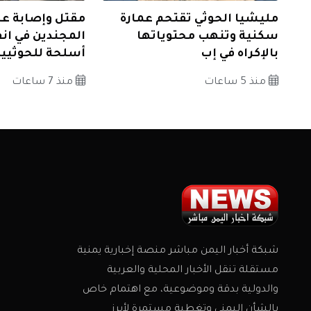
مليشيا الحوثي تقتحم عمارة
مقتل وإصابة ع
سكنية وتنهب محتوياتها
المجندين في ان
بالإكراه في إب
أسلحة للحوثيي
منذ 5 ساعات
منذ 7 ساعات
شبكة أخبار اليمن مباشر منصة إخبارية يمنية
مستقلة تنقل الأخبار المحلية والعربية
والدولية بدقة وموضوعية، مع اهتمام خاص
بالشأن اليمني وتغطية مستمرة لأبرز