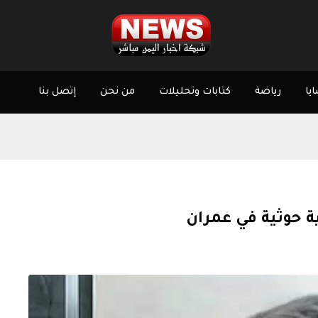
يا
رياضة
كتابات وتحليلات
من نحن
إتصل بنا
ة حوثية في عمران