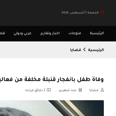
الجمعة 7 أغسطس, 2026
الرئيسية
منوعات
اخبار وتقارير
عربي ودولي
قضا
الرئيسية
قضايا
وفاة طفل بانفجار قنبلة مخلفة من فعالي
قضايا
منذ شهرين
2 دقائق قراءة