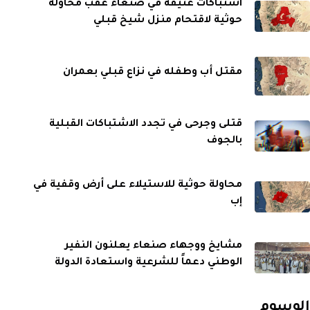
اشتباكات عنيفة في صنعاء عقب محاولة
حوثية لاقتحام منزل شيخ قبلي
مقتل أب وطفله في نزاع قبلي بعمران
قتلى وجرحى في تجدد الاشتباكات القبلية
بالجوف
محاولة حوثية للاستيلاء على أرض وقفية في
إب
مشايخ ووجهاء صنعاء يعلنون النفير
الوطني دعماً للشرعية واستعادة الدولة
الوسوم