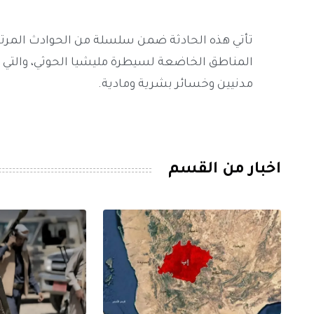
تأتي هذه الحادثة ضمن سلسلة من الحوادث المرتبط
المناطق الخاضعة لسيطرة مليشيا الحوثي، والت
مدنيين وخسائر بشرية ومادية.
اخبار من القسم