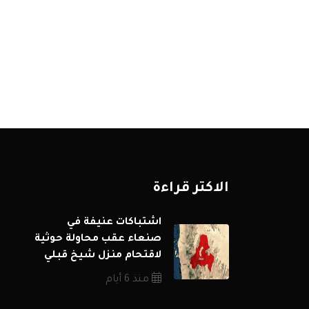
الاكثر قراءة
اشتباكات عنيفة في
صنعاء عقب محاولة حوثية
لاقتحام منزل شيخ قبلي
منذ 6 أيام