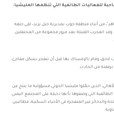
حبة للفعاليات الطائفية التي تنظمها المليشيا.
د"، من أبناء منطقة جوب بمديرية جبل يزيد، لقي حتفه
ه. وقد انفجرت القنبلة بعد مرور مجموعة من المحتفلين
ت لاحق، وقام بالإمساك بها قبل أن تنفجر بشكل مفاجئ،
 برفقته من الحادث.
أهالي، الذين حمّلوا مليشيا الحوثي مسؤولية ما ينتج عن
الطائفية التي وصفوها بأنها دخيلة على المجتمع اليمني.
ة والذخائر غير المنفجرة في الأحياء السكنية، مطالبين
اوية.