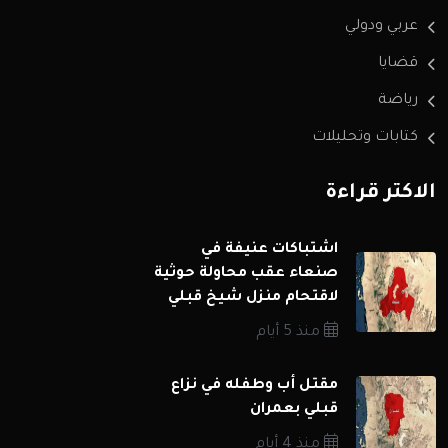
عربي ودولي
قضايا
رياضة
كتابات وتحليلات
الاكثر قراءة
اشتباكات عنيفة في
صنعاء عقب محاولة حوثية
لاقتحام منزل شيخ قبلي
منذ 5 أيام
مقتل أب وطفله في نزاع
قبلي بعمران
منذ 4 أيام