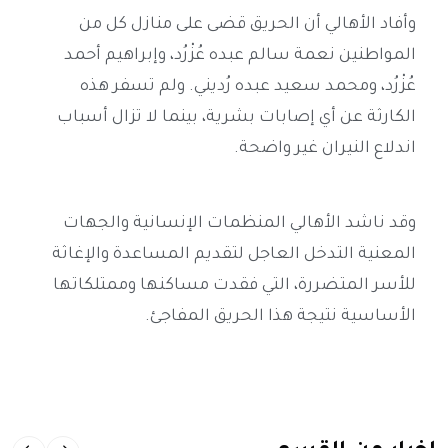
وأفاد الأهالي أن الحريق قضى على منازل كل من
المواطنين نعمة سالم عبده عُزْرُد، وإبراهيم أحمد
عُزْرُد، ومحمد سعيد عبده رُديني. ولم تسفر هذه
الكارثة عن أي إصابات بشرية، بينما لا تزال أسباب
اندلاع النيران غير واضحة.
وقد ناشد الأهالي المنظمات الإنسانية والجهات
المعنية التدخل العاجل لتقديم المساعدة والإغاثة
للأسر المتضررة، التي فقدت مساكنها وممتلكاتها
الأساسية نتيجة هذا الحريق المفاجئ.