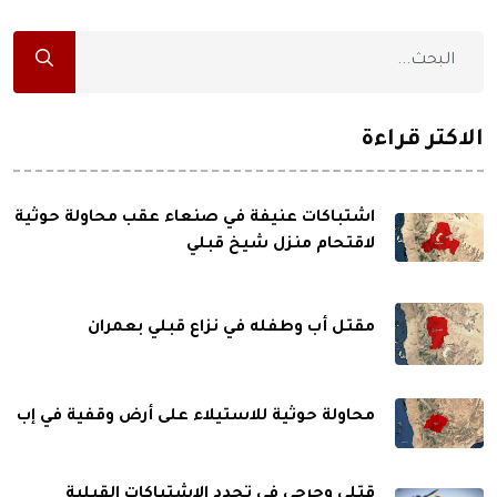
الاكثر قراءة
اشتباكات عنيفة في صنعاء عقب محاولة حوثية
لاقتحام منزل شيخ قبلي
مقتل أب وطفله في نزاع قبلي بعمران
محاولة حوثية للاستيلاء على أرض وقفية في إب
قتلى وجرحى في تجدد الاشتباكات القبلية