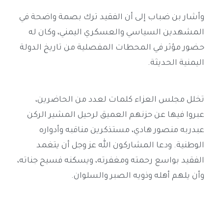
وأشار بن ضباب إلى أن الفقيد ترك بصمة واضحة في
المشهدين السياسي والعسكري اليمني، وكان له
حضور مؤثر في المحطات المفصلية من تاريخ الدولة
اليمنية الحديثة.
تخلل مجلس العزاء كلمات لعدد من الحاضرين،
عبروا فيها عن حزنهم العميق لرحيل المشير الركن
عبدربه منصور هادي، مستذكرين مناقبه وأدواره
الوطنية. ودعا المشاركون الله عز وجل أن يتغمد
الفقيد بواسع رحمته ومغفرته، ويسكنه فسيح جناته،
وأن يلهم أهله وذويه الصبر والسلوان.