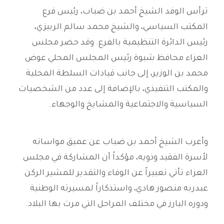
ترأس الوفد الشيخ أحمد بن ضباب، رئيس فرع
المكتب السياسي، والشيخ محمد سالم الربيزي،
رئيس الدائرة التنظيمية بالفرع. وقد حضر مجلس
العزاء محافظ شبوة رئيس المجلس المحلي عوض
محمد بن الوزير، إلى جانب قيادات السلطة المحلية
والمكتب التنفيذي، بالإضافة إلى عدد من الشخصيات
السياسية والاجتماعية والمشايخ والوجهاء.
وأعرب الشيخ أحمد بن ضباب عن عميق مواساته
لأسرة الفقيد وذويه، مؤكداً أن المشاركة في مجلس
العزاء تأتي تعبيراً عن الوفاء والتقدير للمشير الركن
عبدربه منصور هادي، واستذكاراً لمسيرته الوطنية
ودوره البارز في مختلف المراحل التي مرت بها البلاد.