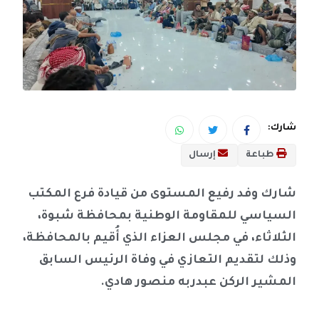
شارك:
طباعة
إرسال
شارك وفد رفيع المستوى من قيادة فرع المكتب
السياسي للمقاومة الوطنية بمحافظة شبوة،
الثلاثاء، في مجلس العزاء الذي أُقيم بالمحافظة،
وذلك لتقديم التعازي في وفاة الرئيس السابق
المشير الركن عبدربه منصور هادي.