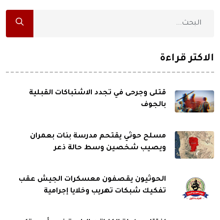
الاكثر قراءة
قتلى وجرحى في تجدد الاشتباكات القبلية
بالجوف
مسلح حوثي يقتحم مدرسة بنات بعمران
ويصيب شخصين وسط حالة ذعر
الحوثيون يقصفون معسكرات الجيش عقب
تفكيك شبكات تهريب وخلايا إجرامية