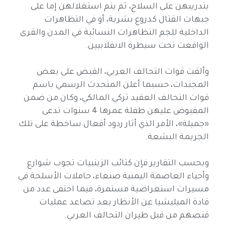
بتدريبهن على السلاح، ثم يتم استغلالهن إما على
جبهات القتال كدروع بشرية، أو في التظاهرات
الداخلية للجم التظاهرات النسائية في المدن والقرى
الواقعت تحت سيطرة الانقلابيين.
وألقت قوات التحالف العربي، القبض على بعض
المجندات، حسبما أعلن المتحدث الرسمي باسم
قوات التحالف العقيد تركي المالكي، وكان من ضمن
المقبوض عليهن طفلة عمرها 4 سنوات تدعى
«جميلة»، الأمر الذي أثار ردود أفعال ساخطة على تلك
الجريمة البشعة.
وبحسب التقارير فإن كتائب الزينبيات تجوب شوارع
وأحياء العاصمة اليمنية صنعاء، حاملات الأسلحة في
مسيرات استعراضية مستمرة، فيما اختفى عدد من
قادة الميليشيا عن الأنظار بعد تصاعد عمليات
قنصهم من قبل طيران التحالف العربي.