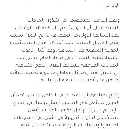
الإيراني.
ولفت الباحث المتخصص في شؤون الحركات
الشيعية، إلى أن الحوثي أقدم على هذه الخطوة التي
تعد السابقة الأولى من نوعها في تاريخ اليمن، بسبب
رفض القبائل اليمنية تجنيد أبنائها ضمن الميليشيات
الحوثية المنقلبة على الشرعية، وقد أشار الحوثي
لعملية تجنيد السيدات في بداية العام الحالي بعد
الضربات الموجعة للتحالف العربي لدعم الشرعية
في اليمن، ونشر صورًا ومقاطع مصورة لكتيبة نسائية
أطلقن على أنفسهن اسم «الزينبيات».
وتابع «عبادي»، أن المصادر في الداخل اليمني تؤكد أن
الحوثي يستغل فقر الشعب اليمني، ويمارس الخداع
بالإقدام على إقناع أهل هؤلاء بالفتيات بأنهن
سيخضعن لدورات تدريبية في التمريض والمجالات
الطبية والإسعافات الأولية لمدة شهر، ثم يقوم