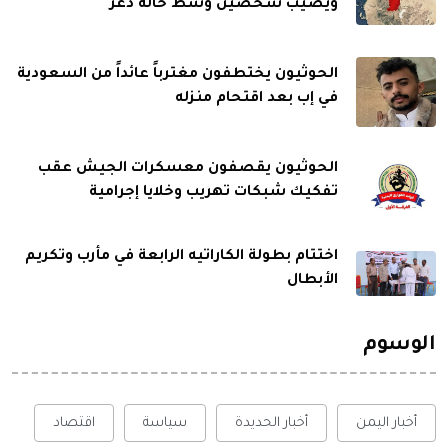
ويصيب شخصين وسط حالة ذعر
الحوثيون يختطفون مغترباً عائداً من السعودية
في إب بعد اقتحام منزله
الحوثيون يقصفون معسكرات الجيش عقب
تفكيك شبكات تهريب وخلايا إجرامية
اختتام بطولة الكاراتيه الرابعة في مأرب وتكريم
الأبطال
الوسوم
أخبار اليمن
أخبار الحديدة
سياسة
اقتصاد