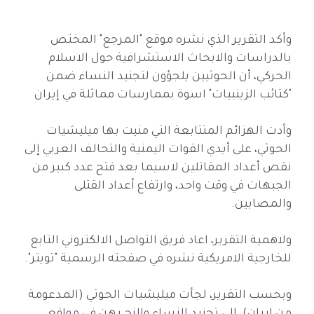
وأكد التقرير الذي نشره موقع "المرجع" المختص
بالدراسات والابحاث الاستشرافية حول الاسلام
الحركي، أن الحوثيين يلجؤون لتجنيد النساء ضمن
"كتائب الزينبيات" اسوة بممارسات مماثلة في إيران
وأدت الهزائم المتتابعة التي منيت بها ميليشيات
الحوثي، على أيدي القوات اليمنية والتحالف العربي إلى
نقص أعداد المقاتلين لاسيما بعد فتح عدد كبير من
الجبهات في وقت واحد، وارتفاع أعداد القتلى
والمصابين.
ولاهمية التقرير، اعاد فريق التواصل الالكتروني التابع
للخارجية الامريكية نشره في صفحته الرسمية "تويتر".
وبحسب التقرير، لجأت ميليشيات الحوثي (المدعومة