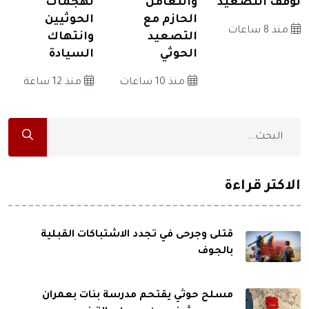
لوقف التصعيد
والتعامل
لهجمات
الحازم مع
الحوثيين
منذ 8 ساعات
التصعيد
وانتهاك
الحوثي
السيادة
منذ 10 ساعات
منذ 12 ساعة
الاكثر قراءة
قتلى وجرحى في تجدد الاشتباكات القبلية
بالجوف
مسلح حوثي يقتحم مدرسة بنات بعمران