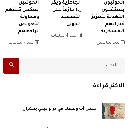
الحوثيون
الجاهزية ويقر
الحوثيين
يستغلون
رداً حازماً على
يعكس قلقهم
التهدئة لتعزيز
التصعيد
ومحاولة
قدراتهم
الحوثي
لتعويض
العسكرية
تراجعهم
منذ 4 ساعات
منذ ساعتين
منذ 7 ساعات
الاكثر قراءة
مقتل أب وطفله في نزاع قبلي بعمران