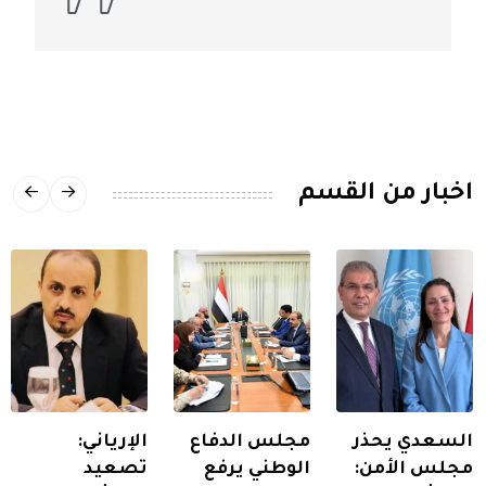
اخبار من القسم
السعدي يحذر
مجلس الدفاع
الإرياني:
مجلس الأمن:
الوطني يرفع
تصعيد