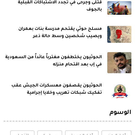
قتلى وجرحى في تجدد الاشتباكات القبلية
بالجوف
مسلح حوثي يقتحم مدرسة بنات بعمران
ويصيب شخصين وسط حالة ذعر
الحوثيون يختطفون مغترباً عائداً من السعودية
في إب بعد اقتحام منزله
الحوثيون يقصفون معسكرات الجيش عقب
تفكيك شبكات تهريب وخلايا إجرامية
الوسوم